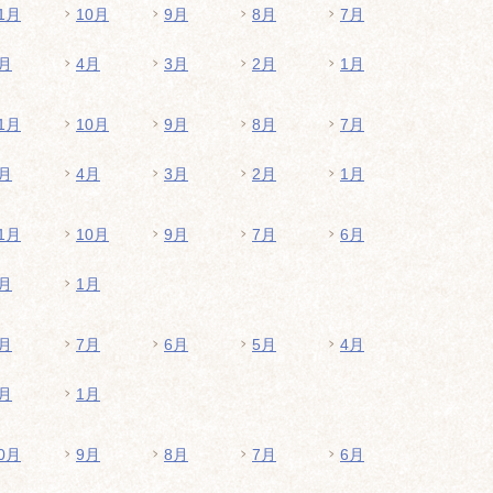
1月
10月
9月
8月
7月
月
4月
3月
2月
1月
1月
10月
9月
8月
7月
月
4月
3月
2月
1月
1月
10月
9月
7月
6月
月
1月
月
7月
6月
5月
4月
月
1月
0月
9月
8月
7月
6月