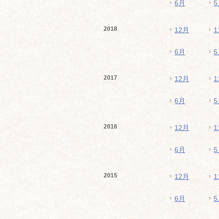
6月
5
2018
12月
1
6月
5
2017
12月
1
6月
5
2016
12月
1
6月
5
2015
12月
1
6月
5