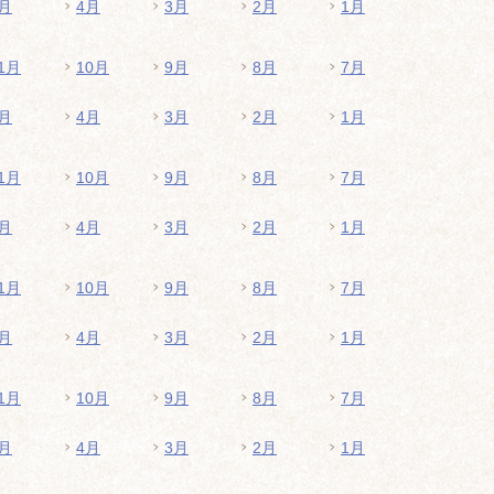
月
4月
3月
2月
1月
1月
10月
9月
8月
7月
月
4月
3月
2月
1月
1月
10月
9月
8月
7月
月
4月
3月
2月
1月
1月
10月
9月
8月
7月
月
4月
3月
2月
1月
1月
10月
9月
8月
7月
月
4月
3月
2月
1月