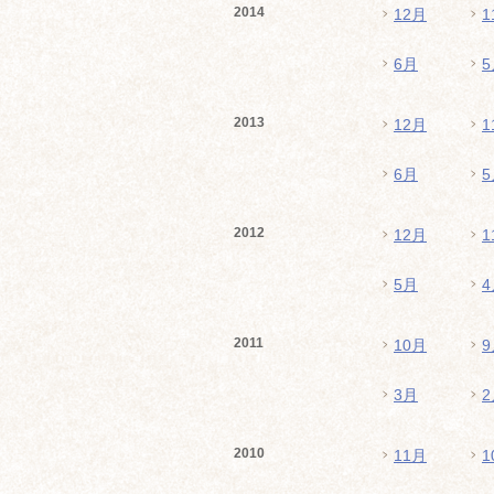
2014
12月
1
6月
5
2013
12月
1
6月
5
2012
12月
1
5月
4
2011
10月
9
3月
2
2010
11月
1