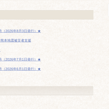
（2026年8月3日発行）★
年熊本地震被災者支援
た
（2026年7月1日発行）★
（2026年6月1日発行）★