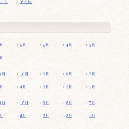
より
その他
月
6月
5月
4月
3月
月
1月
10月
9月
8月
7月
月
4月
3月
2月
1月
1月
10月
9月
8月
7月
月
4月
3月
2月
1月