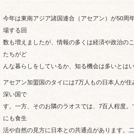
今年は東南アジア諸国連合（アセアン）が50周
場する回
数も増えましたが、情報の多くは経済や政治の
たちがど
んな暮らしをしているか、知る機会は多いとは
アセアン加盟国のタイには7万人もの日本人が住
深い国で
す。一方、そのお隣のラオスでは、7百人程度。
にも食生
活や自然の見方に日本との共通点があります。