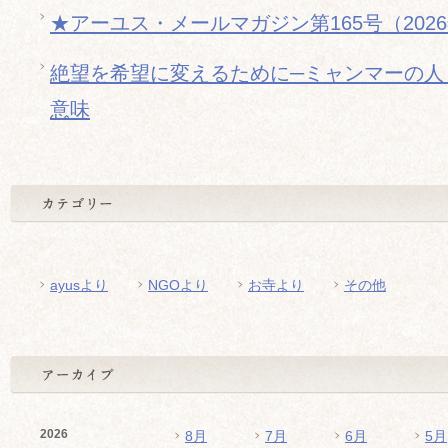
★アーユス・メールマガジン第165号（202
絶望を希望に変えるために─ミャンマーの人
意味
ayusより
NGOより
お寺より
その他
2026
8月
7月
6月
5月