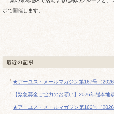
*千葉の東葛地区で活動する地域のグループと、
ボで開催します。
最近の記事
★アーユス・メールマガジン第167号（202
【緊急募金ご協力のお願い】2026年熊本地
★アーユス・メールマガジン第166号（202