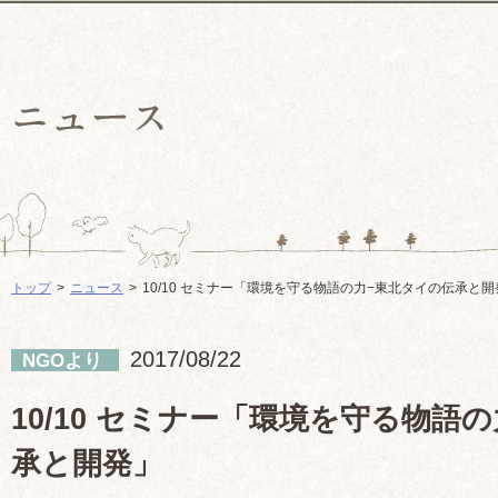
トップ
ニュース
10/10 セミナー「環境を守る物語の力−東北タイの伝承と開
2017/08/22
NGOより
10/10 セミナー「環境を守る物語
承と開発」