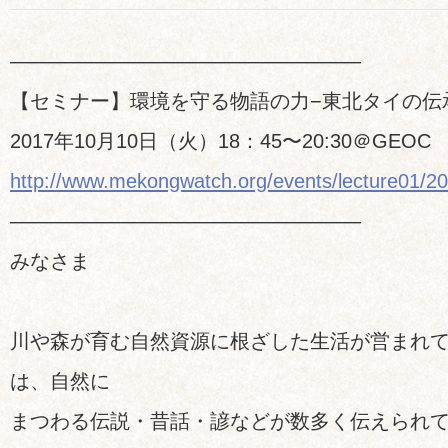
—————————————————–
【セミナー】環境を守る物語の力−東北タイの伝
2017年10月10日（火）18：45〜20:30＠GEOC
http://www.mekongwatch.org/events/lecture01/2
—————————————————–
みなさま
川や森が育む自然資源に根ざした生活が営まれ
は、自然に
まつわる伝説・昔話・諺などが数多く伝えられ