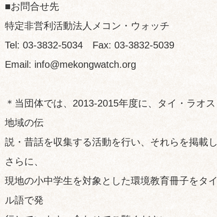
■お問合せ先
特定非営利活動法人メコン・ウォッチ
Tel: 03-3832-5034 Fax: 03-3832-5039
Email: info@mekongwatch.org
＊当団体では、2013-2015年度に、タイ・ラオ
地域の伝
説・昔話を収集する活動を行い、それらを掲載
さらに、
現地の小中学生を対象とした環境教育冊子をタ
ル語で発