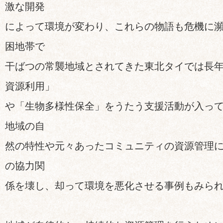
激な開発
によって環境が変わり、これらの物語も危機に
困地帯で
干ばつの常襲地域とされてきた東北タイでは長
資源利用」
や「生物多様性保全」をうたう支援活動が入っ
地域の自
然の特性や元々あったコミュニティの資源管理
の協力関
係を壊し、却って環境を悪化させる事例もみら