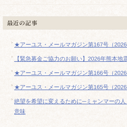
最近の記事
★アーユス・メールマガジン第167号（202
【緊急募金ご協力のお願い】2026年熊本地
★アーユス・メールマガジン第166号（202
★アーユス・メールマガジン第165号（202
絶望を希望に変えるために─ミャンマーの人
意味