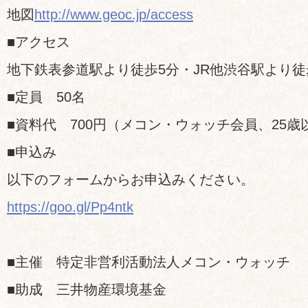
地図
http://www.geoc.jp/access
■アクセス
地下鉄表参道駅より徒歩5分・JR他渋谷駅より徒
■定員 50名
■資料代 700円（メコン・ウォッチ会員、25歳
■申込み
以下のフォームからお申込みください。
https://goo.gl/Pp4ntk
■主催 特定非営利活動法人メコン・ウォッチ
■助成 三井物産環境基金