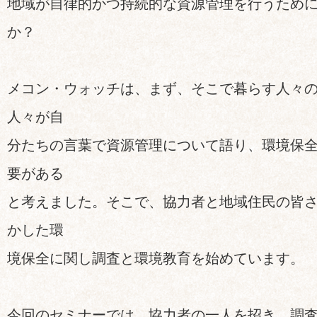
地域が自律的かつ持続的な資源管理を行うため
か？
メコン・ウォッチは、まず、そこで暮らす人々
人々が自
分たちの言葉で資源管理について語り、環境保
要がある
と考えました。そこで、協力者と地域住民の皆
かした環
境保全に関し調査と環境教育を始めています。
今回のセミナーでは、協力者の一人を招き、調