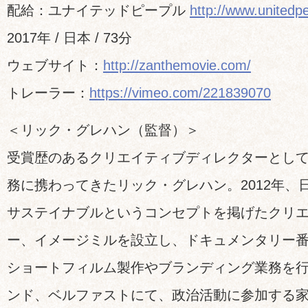
配給：ユナイテッドピープル
http://www.unitedpe
2017年 / 日本 / 73分
ウェブサイト：
http://zanthemovie.com/
トレーラー：
https://vimeo.com/221839070
＜リック・グレハン（監督）＞
受賞歴のあるクリエイティブディレクターとして
務に携わってきたリック・グレハン。2012年、
サステイナブルというコンセプトを掲げたクリ
ー、イメージミルを設立し、ドキュメンタリー番
ショートフィルム製作やブランディング業務を
ンド、ベルファストにて、政治活動に参加する