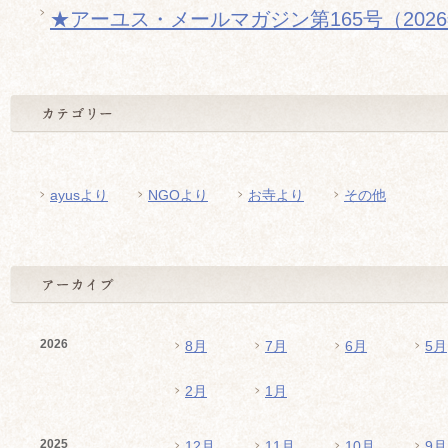
★アーユス・メールマガジン第165号（202
ayusより
NGOより
お寺より
その他
2026
8月
7月
6月
5月
2月
1月
2025
12月
11月
10月
9月