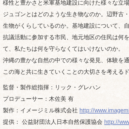
様性と豊かさと米軍基地建設に向けた様々な立
ジュゴンとはどのような生き物なのか。辺野古
生物がくらしているのか。基地建設について、
抗議活動に参加する市民、地元地区の住民は何
て、私たちは何を守らなくてはいけないのか。
沖縄の豊かな自然の中での様々な発見、体験を
この海と共に生きていくことの大切さを考える
監督・製作総指揮：リック・グレハン
プロデューサー：木佐美 有
製作：イメージミル株式会社
http://www.imagemil
提供： 公益財団法人日本自然保護協会
http://www