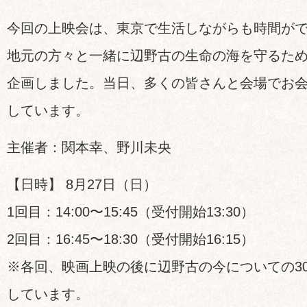
今回の上映会は、東京で生活しながらも時間が
地元の方々と一緒に辺野古の生命の海を守るた
企画しました。当日、多くの皆さんと会場でお
しています。
主催者：関本幸、野川未央
【日時】 8月27日（日）
1回目：14:00〜15:45（受付開始13:30）
2回目：16:45〜18:30（受付開始16:15）
※各回、映画上映の後に辺野古の今についての3
しています。