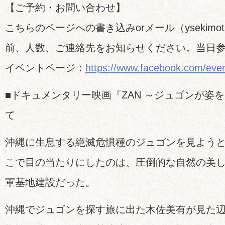
【ご予約・お問い合わせ】
こちらのページへの書き込みorメール（ysekimot@
前、人数、ご連絡先をお知らせください。当日
イベントページ：
https://www.facebook.com/eve
■ドキュメンタリー映画『ZAN ～ジュゴンが姿
て
沖縄に生息する絶滅危惧種のジュゴンを見よう
こで目の当たりにしたのは、圧倒的な自然の美
軍基地建設だった。
沖縄でジュゴンを探す旅に出た木佐美有が見た