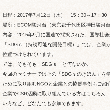
日程：2017年7月12日（水） 15：30～17：30
場所：ECOM駿河台（東京都千代田区神田駿河台3-
内容：2015年9月に国連で採択された、国際社
「SDGｓ（持続可能な開発目標）」では、企業
位置づけられています。
では、そもそも「SDGｓ」と何なのか。
今回のセミナーではその「SDGｓのきほん」を学
ために取り組むNGOと企業との協働事例もご紹
企業でCSR活動に取り組んでいる方はもちろん、
い方など、どなたでも参加できます。