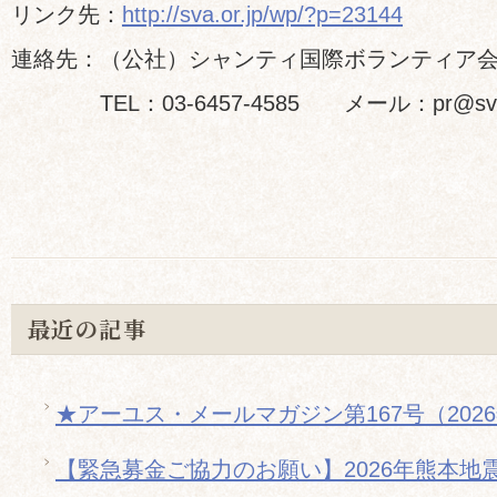
リンク先：
http://sva.or.jp/wp/?p=23144
連絡先：（公社）シャンティ国際ボランティア
TEL：03-6457-4585 メール：pr@sva.o
最近の記事
★アーユス・メールマガジン第167号（202
【緊急募金ご協力のお願い】2026年熊本地