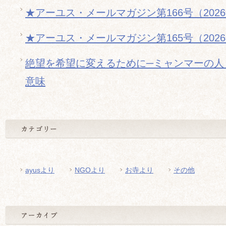
★アーユス・メールマガジン第166号（202
★アーユス・メールマガジン第165号（202
絶望を希望に変えるために─ミャンマーの人
意味
ayusより
NGOより
お寺より
その他