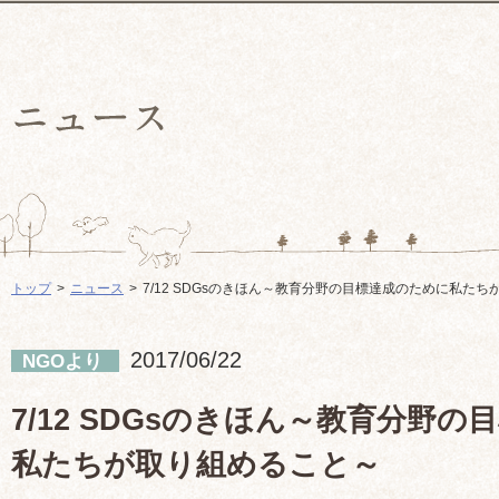
トップ
ニュース
7/12 SDGsのきほん～教育分野の目標達成のために私た
2017/06/22
NGOより
7/12 SDGsのきほん～教育分野
私たちが取り組めること～