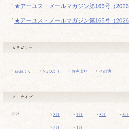
★アーユス・メールマガジン第166号（202
★アーユス・メールマガジン第165号（202
ayusより
NGOより
お寺より
その他
2026
8月
7月
6月
5月
2月
1月