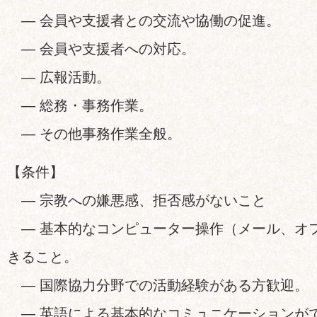
— 会員や支援者との交流や協働の促進。
— 会員や支援者への対応。
— 広報活動。
— 総務・事務作業。
— その他事務作業全般。
【条件】
— 宗教への嫌悪感、拒否感がないこと
— 基本的なコンピューター操作（メール、オ
きること。
— 国際協力分野での活動経験がある方歓迎。
— 英語による基本的なコミュニケーションが