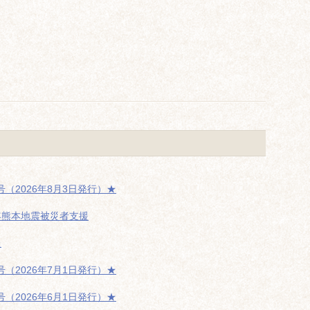
（2026年8月3日発行）★
年熊本地震被災者支援
た
（2026年7月1日発行）★
（2026年6月1日発行）★