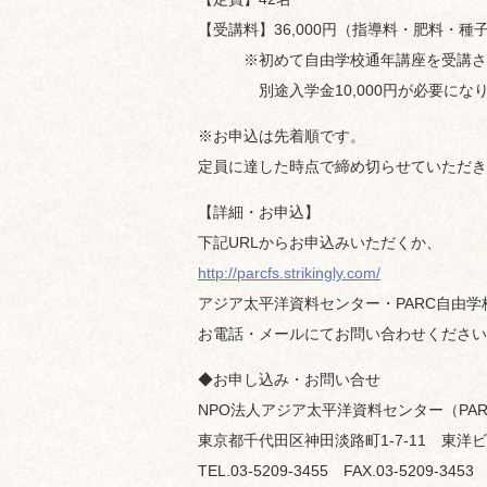
【受講料】36,000円（指導料・肥料・
※初めて自由学校通年講座を受講さ
別途入学金10,000円が必要になり
※お申込は先着順です。
定員に達した時点で締め切らせていただき
【詳細・お申込】
下記URLからお申込みいただくか、
http://parcfs.strikingly.com/
アジア太平洋資料センター・PARC自由学
お電話・メールにてお問い合わせください
◆お申し込み・お問い合せ
NPO法人アジア太平洋資料センター（PAR
東京都千代田区神田淡路町1-7-11 東洋ビ
TEL.03-5209-3455 FAX.03-5209-3453