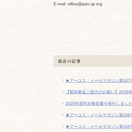
E-mail :office@parc-jp.org
最近の記事
★アーユス・メールマガジン第167号
【緊急募金ご協力のお願い】2026
2025年度年次報告書を発行しまし
★アーユス・メールマガジン第166号
★アーユス・メールマガジン第165号