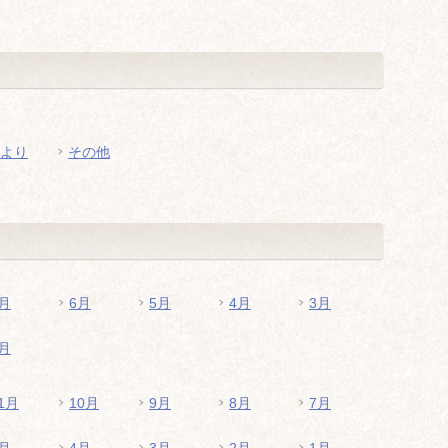
より
その他
月
6月
5月
4月
3月
月
1月
10月
9月
8月
7月