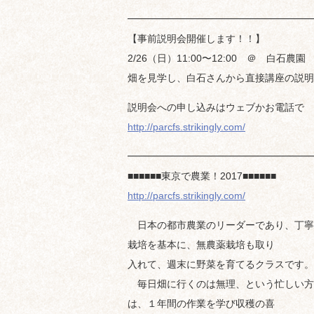
━━━━━━━━━━━━━━━━━━━
【事前説明会開催します！！】
2/26（日）11:00〜12:00 ＠ 白石農園
畑を見学し、白石さんから直接講座の説明
説明会への申し込みはウェブかお電話で
http://parcfs.strikingly.com/
━━━━━━━━━━━━━━━━━━━
■■■■■■東京で農業！2017■■■■■■
http://parcfs.strikingly.com/
日本の都市農業のリーダーであり、丁寧
栽培を基本に、無農薬栽培も取り
入れて、週末に野菜を育てるクラスです。
毎日畑に行くのは無理、という忙しい方
は、１年間の作業を学び収穫の喜