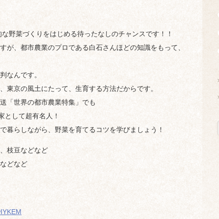
格的な野菜づくりをはじめる待ったなしのチャンスです！！
すが、都市農業のプロである白石さんほどの知識をもって、
判なんです。
、東京の風土にたって、生育する方法だからです。
放送「世界の都市農業特集」でも
農家として超有名人！
で暮らしながら、野菜を育てるコツを学びましょう！
、枝豆などなど
などなど
xwIYKEM