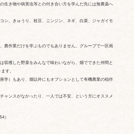
の生き物や病害虫等との付き合い方を学んだ先には無農薬へ
コシ、きゅうり、枝豆、ニンジン、ネギ、白菜、ジャガイモ
、農作業だけを学ぶものでもありません。グループで一区画
は収穫した野菜をみんなで味わいながら、畑でできた仲間と
きます。
座学）もあり、畑以外にもオプションとして有機農業の稲作
チャンスがなかったり、一人では不安、という方にオススメ
54）