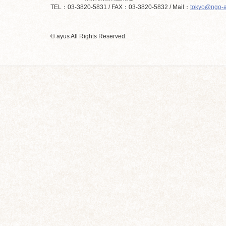
TEL：03-3820-5831 / FAX：03-3820-5832 / Mail：
tokyo@ngo-a
© ayus All Rights Reserved.