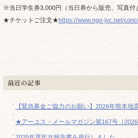
※当日学生券3,000円（当日券から販売、写真
★チケットご注文★
https://www.ngo-jvc.net/conce
最近の記事
【緊急募金ご協力のお願い】2026年熊本地
★アーユス・メールマガジン第167号（202
2025年度年次報告書を発行しました