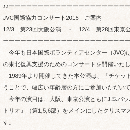
♪♪ーーーーーーーーーーーーーーーーーーーーー
JVC国際協力コンサート2016 ご案内
12/3 第23回大阪公演 ・ 12/4 第28回東京
ーーーーーーーーーーーーーーーーーーーーーーー
今年も日本国際ボランティアセンター（JVC)
の東北復興支援のためのコンサートを開催いた
1989年より開催してきた本公演は、「チケッ
うことで、幅広い年齢層の方にご参加いただい
今年の演目は、大阪、東京公演ともにJ.S.バ
トリオ』（第1,5,6部）をメインにしたクリス
す。