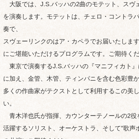
大阪では、J.S.バッハの2曲のモテット、スヴ
を演奏します。モテットは、チェロ・コントラ
奏で、
スヴェーリンクのはア・カペラでお届いたしま
にご堪能いただけるプログラムです。ご期待く
東京で演奏するJ.S.バッハの『マニフィカト
に加え、金管、木管、ティンパニを含む色彩豊
多くの作曲家がテクストとして利用するこの美
い。
青木洋也氏が指揮、カウンターテノールの2役
活躍するソリスト、オーケストラ、そして”歌声