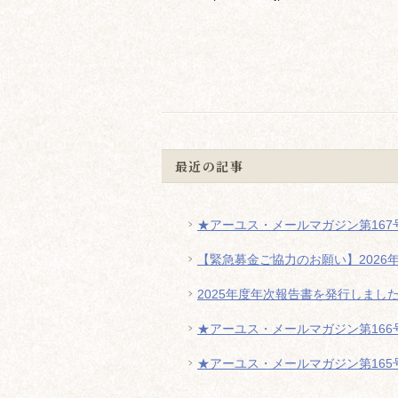
最近の記事
★アーユス・メールマガジン第167号
【緊急募金ご協力のお願い】2026
2025年度年次報告書を発行しまし
★アーユス・メールマガジン第166号
★アーユス・メールマガジン第165号