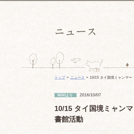
トップ
ニュース
10/15 タイ国境ミャン
2016/10/07
NGOより
10/15 タイ国境ミャ
書館活動