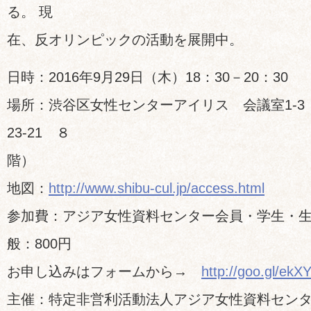
る。 現
在、反オリンピックの活動を展開中。
日時：2016年9月29日（木）18：30－20：30
場所：渋谷区女性センターアイリス 会議室1-
23-21 ８
階）
地図：
http://www.shibu-cul.jp/access.html
参加費：アジア女性資料センター会員・学生・生
般：800円
お申し込みはフォームから→
http://goo.gl/ekXY
主催：特定非営利活動法人アジア女性資料セン