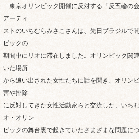
東京オリンピック開催に反対する「反五輪の会
アーティ
ストのいちむらみさこさんは、先日ブラジルで
ピックの
期間中にリオに滞在しました。オリンピック関
いた場所
から追い出された女性たちに話を聞き、オリン
害や排除
に反対してきた女性活動家らと交流した、いち
オ・オリン
ピックの舞台裏で起きていたさまざまな問題に