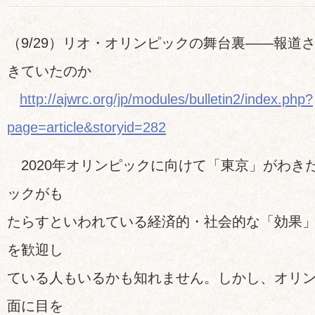
（9/29）リオ・オリンピックの舞台裏――報道
きていたのか
http://ajwrc.org/jp/modules/bulletin2/index.php?
page=article&storyid=282
2020年オリンピックに向けて「東京」がわき
ックがも
たらすといわれている経済的・社会的な「効果
を歓迎し
ている人もいるかも知れません。しかし、オリ
面に目を