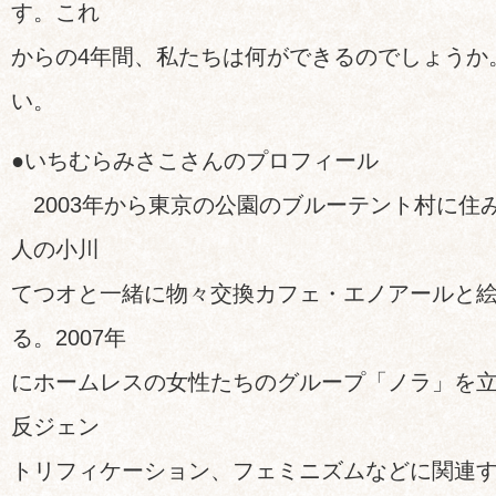
す。これ
からの4年間、私たちは何ができるのでしょうか
い。
●いちむらみさこさんのプロフィール
2003年から東京の公園のブルーテント村に住
人の小川
てつオと一緒に物々交換カフェ・エノアールと
る。2007年
にホームレスの女性たちのグループ「ノラ」を
反ジェン
トリフィケーション、フェミニズムなどに関連