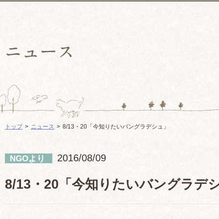
トップ
ニュース
8/13・20「今知りたいバングラデシュ」
2016/08/09
NGOより
8/13・20「今知りたいバングラデ