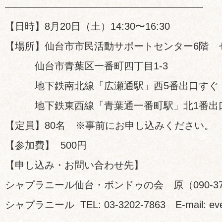
————————————————————
【日時】8月20日（土）14:30〜16:30
【場所】仙台市市民活動サポートセンター6階 
仙台市青葉区一番町四丁目1-3
地下鉄南北線「広瀬通駅」西5番出口すぐ
地下鉄東西線「青葉通一番町駅」北1番出口
【定員】80名 ※事前にお申し込みください。
【参加費】 500円
【申し込み・お問い合わせ先】
シャプラニール仙台・ボンドゥの会 原（090-3759
シャプラニール TEL: 03-3202-7863 E-mail: even