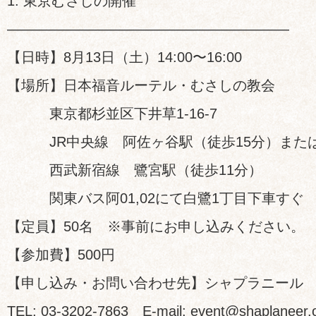
1. 東京むさしの開催
————————————————————
【日時】8月13日（土）14:00〜16:00
【場所】日本福音ルーテル・むさしの教会
東京都杉並区下井草1-16-7
JR中央線 阿佐ヶ谷駅（徒歩15分）また
西武新宿線 鷺宮駅（徒歩11分）
関東バス阿01,02にて白鷺1丁目下車すぐ
【定員】50名 ※事前にお申し込みください。
【参加費】500円
【申し込み・お問い合わせ先】シャプラニール
TEL: 03-3202-7863 E-mail: event@shaplaneer.