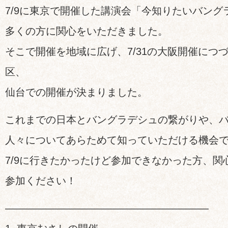
7/9に東京で開催した講演会「今知りたいバング
多くの方に関心をいただきました。
そこで開催を地域に広げ、7/31の大阪開催につ
区、
仙台での開催が決まりました。
これまでの日本とバングラデシュの繋がりや、
人々についてあらためて知っていただける機会
7/9に行きたかったけど参加できなかった方、
参加ください！
————————————————————