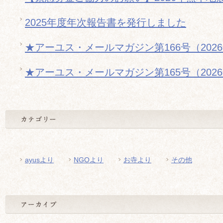
2025年度年次報告書を発行しました
★アーユス・メールマガジン第166号（202
★アーユス・メールマガジン第165号（202
ayusより
NGOより
お寺より
その他