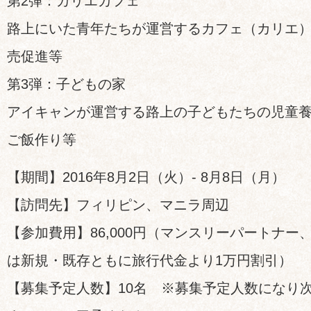
第2弾：カリエカフェ
路上にいた青年たちが運営するカフェ（カリエ
売促進等
第3弾：子どもの家
アイキャンが運営する路上の子どもたちの児童
ご飯作り等
【期間】2016年8月2日（火）- 8月8日（月）
【訪問先】フィリピン、マニラ周辺
【参加費用】86,000円（マンスリーパートナ
は新規・既存ともに旅行代金より1万円割引）
【募集予定人数】10名 ※募集予定人数になり