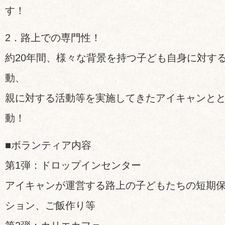
す！
2．路上での専門性！
約20年間、様々な背景を持つ子ども自身に対す
動、
親に対する活動等を実施してきたアイキャンと
動！
■ボランティア内容
第1弾：ドロップインセンター
アイキャンが運営する路上の子どもたちの短期
ション、ご飯作り等