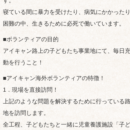
す。
寝ている間に暴力を受けたり、病気にかかった
困難の中、生きるために必死で働いています。
■ボランティアの目的
アイキャン路上の子どもたち事業地にて、毎日
動を行うこと！
■アイキャン海外ボランティアの特徴！
1．現場を直接訪問！
上記のような問題を解決するために行っている
地を訪問します。
全工程、子どもたちと一緒に児童養護施設「子