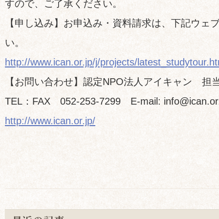
すので、ご了承ください。
【申し込み】お申込み・資料請求は、下記ウェ
い。
http://www.ican.or.jp/j/projects/latest_studytour.h
【お問い合わせ】認定NPO法人アイキャン 担
TEL：FAX 052-253-7299 E-mail: info@ican.or.
http://www.ican.or.jp/