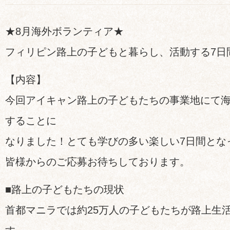
★8月海外ボランティア★
フィリピン路上の子どもと暮らし、活動する7日
【内容】
今回アイキャン路上の子どもたちの事業地にて
することに
なりました！とても学びの多い楽しい7日間とな
皆様からのご応募お待ちしております。
■路上の子どもたちの現状
首都マニラでは約25万人の子どもたちが路上生