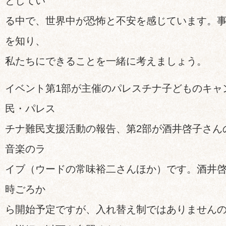
としてい
る中で、世界中が恐怖と不安を感じています。
を知り、
私たちにできることを一緒に考えましょう。
イベント第1部が主催のパレスチナ子どものキャ
民・パレス
チナ難民支援活動の報告、第2部が酒井啓子さん
音楽のラ
イブ（ウードの常味裕二さんほか）です。酒井啓
時ごろか
ら開始予定ですが、入れ替え制ではありません