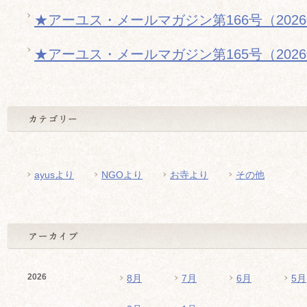
★アーユス・メールマガジン第166号（202
★アーユス・メールマガジン第165号（202
ayusより
NGOより
お寺より
その他
2026
8月
7月
6月
5月