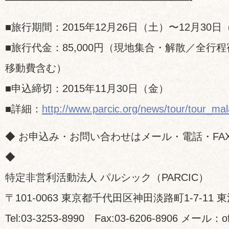
■旅行期間：2015年12月26日（土）〜12月30日
■旅行代金：85,000円（現地集合・解散／全行
移動費含む）
■申込締切：2015年11月30日（金）
■詳細：
http://www.parcic.org/news/tour/tour_mal
◆ お申込み・お問い合わせはメール・電話・FA
◆
特定非営利活動法人 パルシック（PARCIC）
〒101-0063 東京都千代田区神田淡路町1-7-11 
Tel:03-3253-8990 Fax:03-6206-8906 メール：off