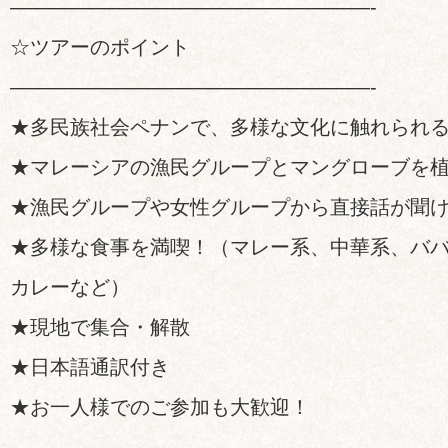
——————————————————-
☆ツアーのポイント
——————————————————-
★多民族社会ペナンで、多様な文化に触れられ
★マレーシアの漁民グループとマングローブを
★漁民グループや女性グループから直接話が聞
★多様な食事を満喫！（マレー系、中華系、バ
カレーなど）
★現地で集合・解散
★日本語通訳付き
★お一人様でのご参加も大歓迎！
——————————————————-