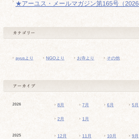
★アーユス・メールマガジン第165号（202
ayusより
NGOより
お寺より
その他
2026
8月
7月
6月
5月
2月
1月
2025
12月
11月
10月
9月