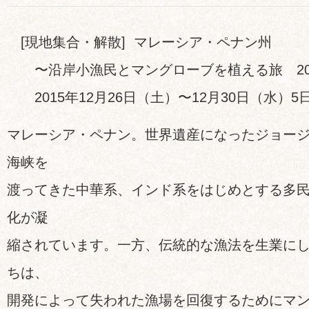
[現地集合・解散] マレーシア・ペナン州
〜沿岸小漁民とマングローブを植える旅 20
2015年12月26日（土）〜12月30日（水）5
マレーシア・ペナン。世界遺産になったジョー
海峡を
渡ってきた中華系、インド系をはじめとする多
化が凝
縮されています。一方、伝統的な漁法を生業に
ちは、
開発によって失われた漁場を回復するためにマ