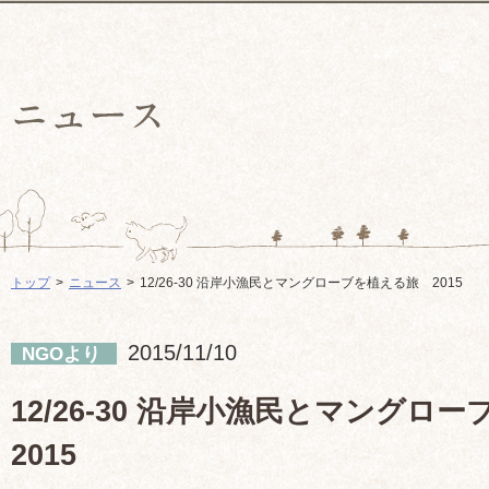
トップ
ニュース
12/26-30 沿岸小漁民とマングローブを植える旅 2015
2015/11/10
NGOより
12/26-30 沿岸小漁民とマング
2015