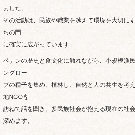
ました。
その活動は、民族や職業を越えて環境を大切に
ちの間
に確実に広がっています。
ペナンの歴史と食文化に触れながら、小規模漁
ングロー
ブの種子を集め、植林し、自然と人の共生を考
地NGOを
訪ねて話を聞き、多民族社会が抱える現在の社
深めます。