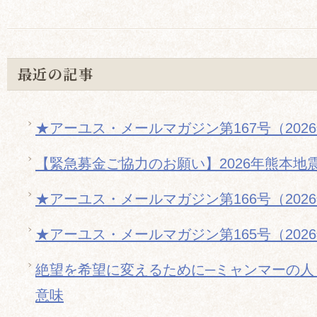
最近の記事
★アーユス・メールマガジン第167号（202
【緊急募金ご協力のお願い】2026年熊本地
★アーユス・メールマガジン第166号（202
★アーユス・メールマガジン第165号（202
絶望を希望に変えるために─ミャンマーの人
意味