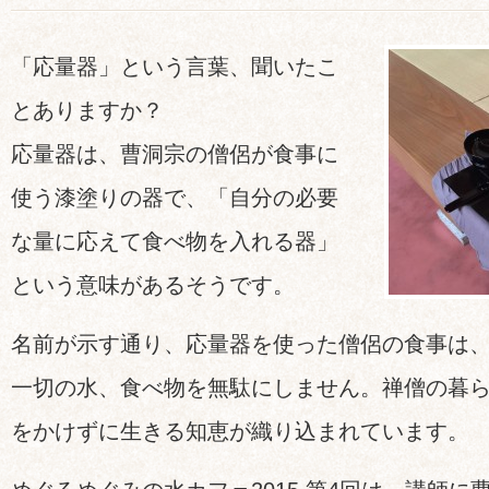
「応量器」という言葉、聞いたこ
とありますか？
応量器は、曹洞宗の僧侶が食事に
使う漆塗りの器で、「自分の必要
な量に応えて食べ物を入れる器」
という意味があるそうです。
名前が示す通り、応量器を使った僧侶の食事は
一切の水、食べ物を無駄にしません。禅僧の暮
をかけずに生きる知恵が織り込まれています。