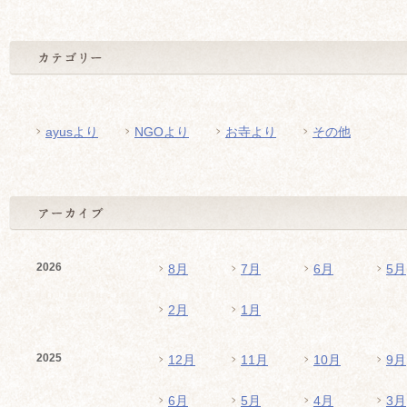
ayusより
NGOより
お寺より
その他
2026
8月
7月
6月
5月
2月
1月
2025
12月
11月
10月
9月
6月
5月
4月
3月