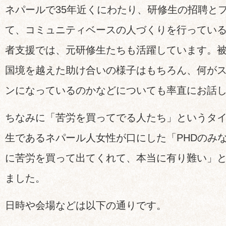
ネパールで35年近くにわたり、研修生の招聘と
て、コミュニティベースの人づくりを行っている
者支援では、元研修生たちも活躍しています。
国境を越えた助け合いの様子はもちろん、何が
ンになっているのかなどについても率直にお話
ちなみに「苦労を買ってでる人たち」というタイ
生であるネパール人女性が口にした「PHDのみ
に苦労を買って出てくれて、本当に有り難い」
ました。
日時や会場などは以下の通りです。