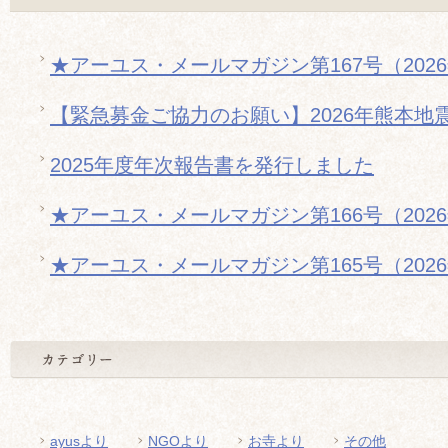
★アーユス・メールマガジン第167号（202
【緊急募金ご協力のお願い】2026年熊本地
2025年度年次報告書を発行しました
★アーユス・メールマガジン第166号（202
★アーユス・メールマガジン第165号（202
ayusより
NGOより
お寺より
その他