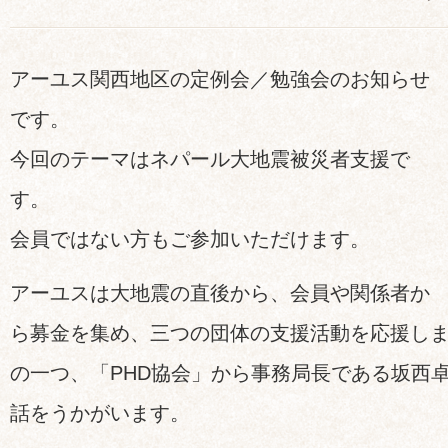
アーユス関西地区の定例会／勉強会のお知らせ
です。
今回のテーマはネパール大地震被災者支援で
す。
会員ではない方もご参加いただけます。
アーユスは大地震の直後から、会員や関係者か
ら募金を集め、三つの団体の支援活動を応援し
の一つ、「PHD協会」から事務局長である坂西
話をうかがいます。