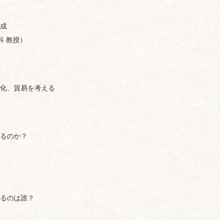
成
科 教授）
化、貿易を考える
るのか？
るのは誰？