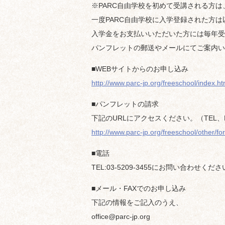
※PARC自由学校を初めて受講される方は、
一度PARC自由学校に入学登録された方
入学金をお支払いいただいた方には毎年受
パンフレットの郵送やメールにてご案内い
■WEBサイトからのお申し込み
http://www.parc-jp.org/freeschool/index.ht
■パンフレットの請求
下記のURLにアクセスください。（TEL
http://www.parc-jp.org/freeschool/other/f
■電話
TEL:03-5209-3455にお問い合わせくだ
■メール・FAXでのお申し込み
下記の情報をご記入のうえ、
office@parc-jp.org