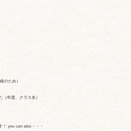
絡のため）
た（年度、クラス名）
ou can also・・・