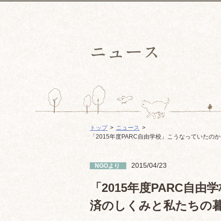
トップ
ニュース
「2015年度PARC自由学校」こうなっていた
2015/04/23
NGOより
「2015年度PARC自
済のしくみと私たちの