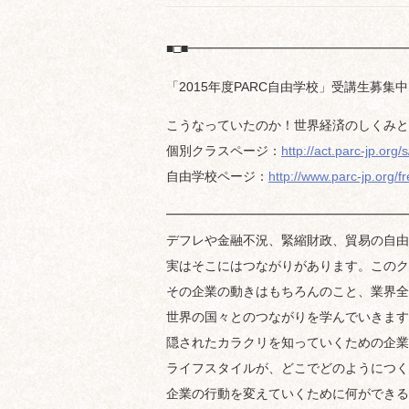
■□■━━━━━━━━━━━━━━━━
「2015年度PARC自由学校」受講生募集
こうなっていたのか！世界経済のしくみと
個別クラスページ：
http://act.parc-jp.org/
自由学校ページ：
http://www.parc-jp.org/f
━━━━━━━━━━━━━━━━━━━━
デフレや金融不況、緊縮財政、貿易の自由
実はそこにはつながりがあります。このク
その企業の動きはもちろんのこと、業界全
世界の国々とのつながりを学んでいきます
隠されたカラクリを知っていくための企業
ライフスタイルが、どこでどのようにつく
企業の行動を変えていくために何ができる