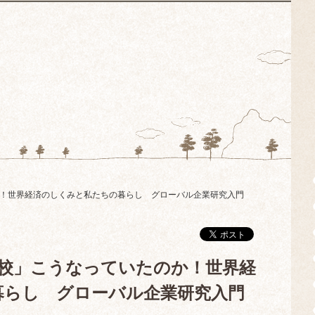
のか！世界経済のしくみと私たちの暮らし グローバル企業研究入門
由学校」こうなっていたのか！世界経
暮らし グローバル企業研究入門