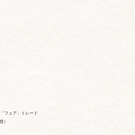
「フェア」トレード
授）