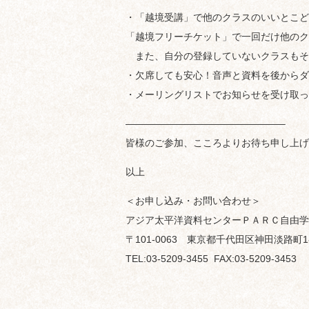
・「越境受講」で他のクラスのいいとこど
「越境フリーチケット」で一回だけ他のク
また、自分の登録していないクラスもそ
・欠席しても安心！音声と資料を後からダ
・メーリングリストでお知らせを受け取っ
————————————————–
皆様のご参加、こころよりお待ち申し上げ
以上
＜お申し込み・お問い合わせ＞
アジア太平洋資料センターＰＡＲＣ自由
〒101-0063 東京都千代田区神田淡路町1-
TEL:03-5209-3455 FAX:03-5209-3453 E