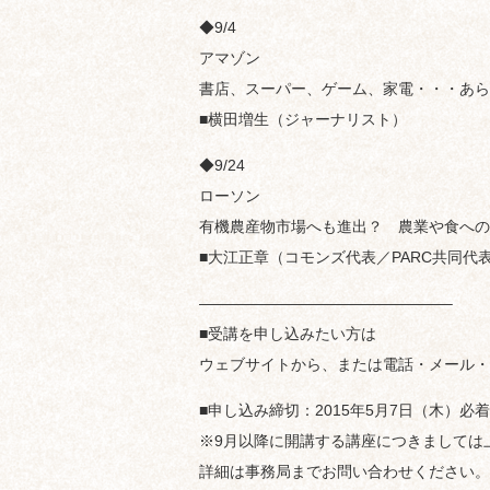
◆9/4
アマゾン
書店、スーパー、ゲーム、家電・・・あら
■横田増生（ジャーナリスト）
◆9/24
ローソン
有機農産物市場へも進出？ 農業や食への
■大江正章（コモンズ代表／PARC共同代
————————————————–
■受講を申し込みたい方は
ウェブサイトから、または電話・メール・
■申し込み締切：2015年5月7日（木）必着
※9月以降に開講する講座につきましては
詳細は事務局までお問い合わせください。