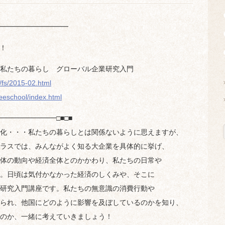
━━━━━━━━━━━
中！
私たちの暮らし グローバル企業研究入門
s/fs/2015-02.html
reeschool/index.html
━━━━━━━□■□■
化・・・私たちの暮らしとは関係ないように思えますが、
ラスでは、みんながよく知る大企業を具体的に挙げ、
体の動向や経済全体とのかかわり、私たちの日常や
。日頃は気付かなかった経済のしくみや、そこに
研究入門講座です。私たちの無意識の消費行動や
られ、他国にどのように影響を及ぼしているのかを知り、
のか、一緒に考えていきましょう！