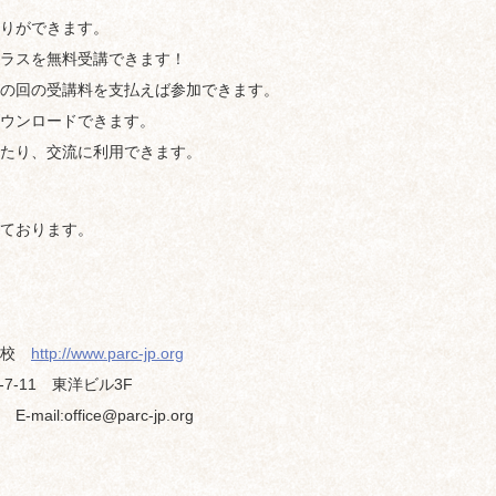
りができます。
ラスを無料受講できます！
の回の受講料を支払えば参加できます。
ウンロードできます。
たり、交流に利用できます。
ております。
学校
http://www.parc-jp.org
7-11 東洋ビル3F
-mail:office@parc-jp.org