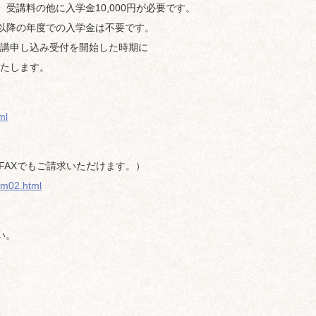
受講料の他に入学金10,000円が必要です。
は以降の年度での入学金は不要です。
講申し込み受付を開始した時期に
たします。
ml
、FAXでもご請求いただけます。）
orm02.html
さい。