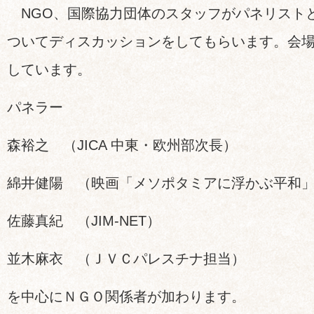
NGO、国際協力団体のスタッフがパネリスト
ついてディスカッションをしてもらいます。会
しています。
パネラー
森裕之 （JICA 中東・欧州部次長）
綿井健陽 （映画「メソポタミアに浮かぶ平和
佐藤真紀 （JIM-NET）
並木麻衣 （ＪＶＣパレスチナ担当）
を中心にＮＧＯ関係者が加わります。