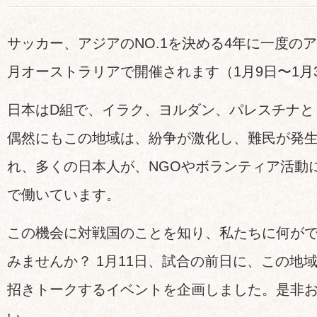
サッカー、アジアのNO.1を決める4年に一度の
月オーストラリアで開催されます（1月9日〜1月
日本はD組で、イラク、ヨルダン、パレスチナと
偶然にもこの地域は、紛争が激化し、難民が発
れ、多くの日本人が、NGOやボランティア活動に
で働いています。
この機会に対戦国のことを知り、私たちに何が
みませんか？ 1月11日、試合の前日に、この地
招きトークするイベントを企画しました。是非