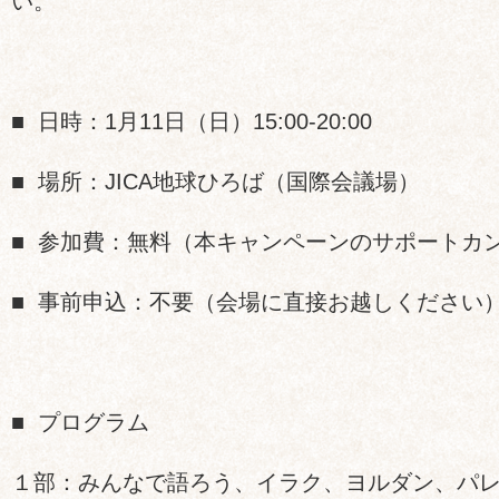
い。
■ 日時：1月11日（日）15:00-20:00
■ 場所：JICA地球ひろば（国際会議場）
■ 参加費：無料（本キャンペーンのサポートカ
■ 事前申込：不要（会場に直接お越しください
■ プログラム
１部：みんなで語ろう、イラク、ヨルダン、パ