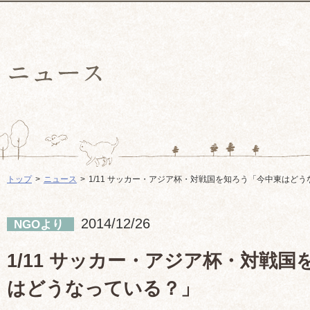
トップ
ニュース
1/11 サッカー・アジア杯・対戦国を知ろう「今中東はど
2014/12/26
NGOより
1/11 サッカー・アジア杯・対戦
はどうなっている？」