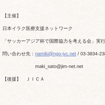
【主催】
日本イラク医療支援ネットワーク
「サッカーアジア杯で国際協力を考える会」実
問い合わせ先：
namiki@ngo-jvc.net
/ 03-3834
maki_sato@jim-net.net
【後援】 ＪＩＣＡ