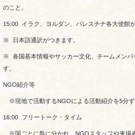
のこと。
15:00 イラク、ヨルダン、パレスチナ各大使
※ 日本語通訳がつきます。
※ 各国基本情報やサッカー文化、チームメンバ
す。
NGO紹介等
※現地で活動するNGOによる活動紹介を5分ず
16:00 フリートーク・タイム
※国ごとに島に分かれ、NGOスタッフや来場