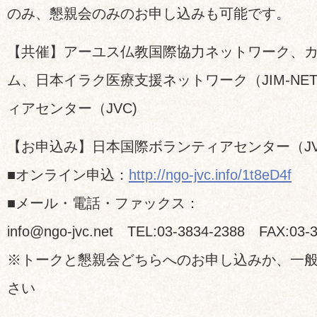
のみ、懇親会のみのお申し込みも可能です。
【共催】アーユス仏教国際協力ネットワーク、
ム、日本イラク医療支援ネットワーク（JIM-N
ィアセンター（JVC)
【お申込み】日本国際ボランティアセンター（J
■オンライン申込：
http://ngo-jvc.info/1t8eD4f
■メール・電話・ファックス：
info@ngo-jvc.net TEL:03-3834-2388 FAX:03-
※トークと懇親会どちらへのお申し込みか、一
さい