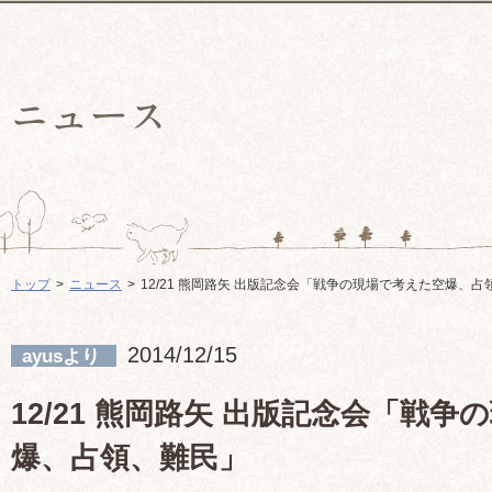
トップ
ニュース
12/21 熊岡路矢 出版記念会「戦争の現場で考えた空爆、占
2014/12/15
ayusより
12/21 熊岡路矢 出版記念会「戦
爆、占領、難民」