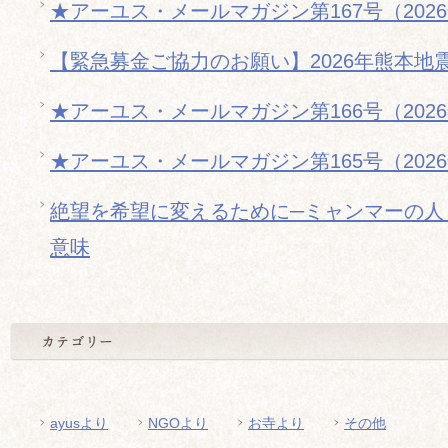
★アーユス・メールマガジン第167号（202
【緊急募金ご協力のお願い】2026年熊本地
★アーユス・メールマガジン第166号（202
★アーユス・メールマガジン第165号（202
絶望を希望に変えるために─ミャンマーの人
意味
ayusより
NGOより
お寺より
その他