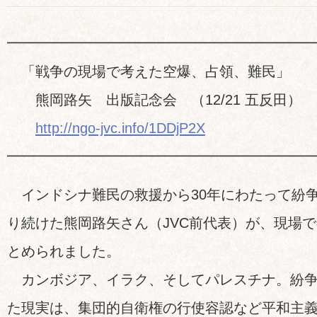
━━━━━━━━━━━━━━━━━━━━━
「戦争の現場で考えた空爆、占領、難民」
熊岡路矢 出版記念会 （12/21 五反田）
http://ngo-jvc.info/1DDjP2X
━━━━━━━━━━━━━━━━━━━━━
インドシナ難民の救援から30年にわたって紛
り続けた熊岡路矢さん（JVC前代表）が、現場
とめられました。
カンボジア、イラク、そしてパレスチナ。紛争
た現実は、集団的自衛権の行使容認など平和主