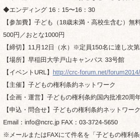
◆エンディング 16：15〜16：30
【参加費】子ども（18歳未満・高校生含む）無料
500円／おとな1000円
【締切】11月12日（水）※定員150名に達し次
【場所】早稲田大学戸山キャンパス 33号館
【イベントURL】
http://crc-forum.net/forum2014
【主催】子どもの権利条約ネットワーク
【企画・運営】子どもの権利条約国内批准20周
【申込・問合せ】子どもの権利条約ネットワー
Email：info@ncrc.jp FAX：03-3724-5650
※メールまたはFAXにて件名を「子どもの権利条