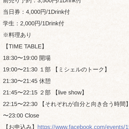
前売り予約：3,500円/1Drink付
当日券：4,000円/1Drink付
学生：2,000円/1Drink付
※料理あり
【TIME TABLE】
18:30〜19:00 開場
19:00〜21:30 １部 【ミシェルのトーク】
21:30〜21:45 休憩
21:45〜22:15 ２部 【live show】
22:15〜22:30 【それぞれが自分と向き合う時間
〜23:00 Close
【お申込み】
https://www.facebook.com/events