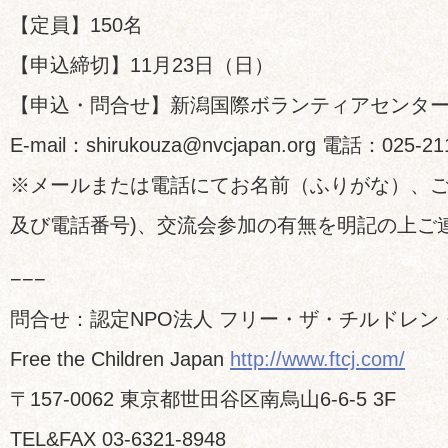
【定員】150名
【申込締切】11月23日（日）
【申込・問合せ】新潟国際ボランティアセンタ
E-mail：shirukouza@nvcjapan.org 電話：025-21
※メールまたは電話にてお名前（ふりがな）、ご所属
及び電話番号)、交流会参加の有無を明記の上ご
−−−
問合せ：認定NPO法人 フリー・ザ・チルドレン
Free the Children Japan
http://www.ftcj.com/
〒157-0062 東京都世田谷区南烏山6-6-5 3F
TEL&FAX 03-6321-8948