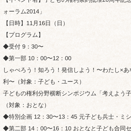
ォーラム2014」
【日時】11月16日（日）
【プログラム】
◆受付 9：30〜
◆第一部 10：00〜12：00
しゃべろう！知ろう！発信しよう！〜わたし×あ
利〜（対象：子ども・ユース）
子どもの権利分野横断シンポジウム「考えよう
（対象：おとな）
◆特別企画 12：30〜13：45 元子ども兵士・
◆第二部 14：00〜16：10 おとなと子ども合同