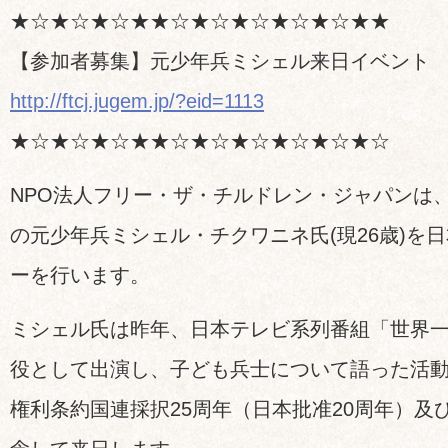
★☆★☆★☆★★☆★☆★☆★☆★☆★★
【参加者募集】元少年兵ミシェル来日イベント
http://ftcj.jugem.jp/?eid=1113
★☆★☆★☆★★☆★☆★☆★☆★☆★☆
NPO法人フリー・ザ・チルドレン・ジャパンは
の元少年兵ミシェル・チクワニネ氏(現26歳)を
ーを行います。
ミシェル氏は昨年、日本テレビ系列番組「世界
役として出演し、子ども兵士について語った活
権利条約国連採択25周年（日本批准20周年）及