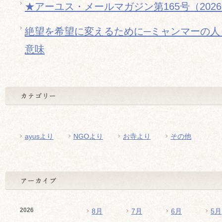
★アーユス・メールマガジン第165号（202
絶望を希望に変えるために─ミャンマーの人
意味
ayusより
NGOより
お寺より
その他
2026
8月
7月
6月
5月