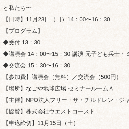
と私たち〜
【日時】11月23日（日）14：00〜16：30
【プログラム】
◆受付 13：30
◆講演会 14：00〜15：30 講演 元子ども兵
◆交流会 15：30〜16：30
【参加費】講演会（無料）／交流会（500円）
【場所】なごや地球広場 セミナールームＡ
【主催】NPO法人フリー・ザ・チルドレン・ジ
【協賛】株式会社ウエストコースト
【申込締切】11月15日（土）