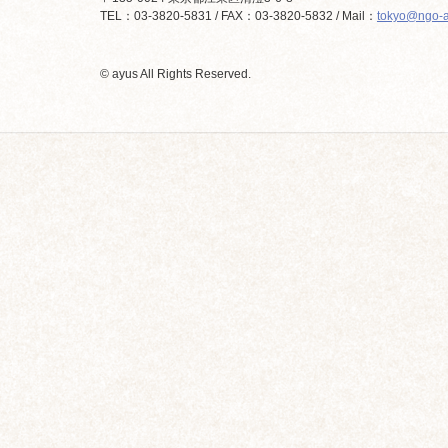
TEL：03-3820-5831 / FAX：03-3820-5832 / Mail：
tokyo@ngo-a
© ayus All Rights Reserved.