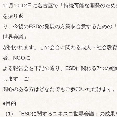
11月10-12日に名古屋で「持続可能な開発のため
を振り返
り、今後のESDの発展の方策を合意するための「
世界会議」
が開かれます。この会合に関わる成人・社会教
者、NGOに
よる報告会を下記の通り、ESDに関わる7つの
します。ご
関心のある方はどなたでもご参加いただけます
●目的
（1）「ESDに関するユネスコ世界会議」の成果