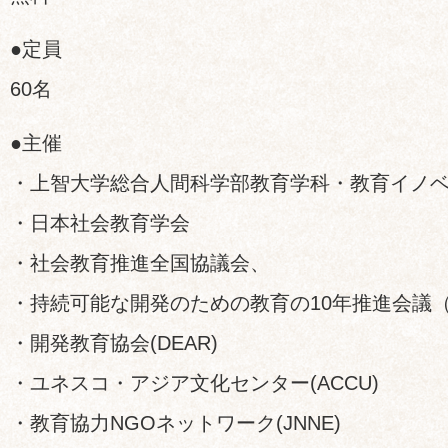
●定員
60名
●主催
・上智大学総合人間科学部教育学科・教育イノ
・日本社会教育学会
・社会教育推進全国協議会、
・持続可能な開発のための教育の10年推進会議（E
・開発教育協会(DEAR)
・ユネスコ・アジア文化センター(ACCU)
・教育協力NGOネットワーク(JNNE)