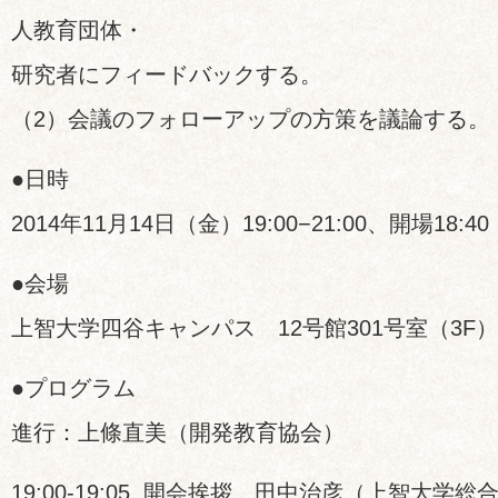
人教育団体・
研究者にフィードバックする。
（2）会議のフォローアップの方策を議論する。
●日時
2014年11月14日（金）19:00−21:00、開場18:40
●会場
上智大学四谷キャンパス 12号館301号室（3F）
●プログラム
進行：上條直美（開発教育協会）
19:00-19:05 開会挨拶 田中治彦（上智大学