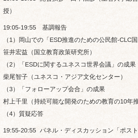
授）
19:05-19:55 基調報告
（1）岡山での「ESD推進のための公民館-CLC
笹井宏益（国立教育政策研究所）
（2）「ESDに関するユネスコ世界会議」の成果
柴尾智子（ユネスコ・アジア文化センター）
（3）「フォローアップ会合」の成果
村上千里（持続可能な開発のための教育の10年
（4）質疑応答
19:55-20:55 パネル・ディスカッション「ポス