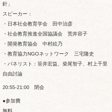
針」
スピーカー：
・日本社会教育学会 田中治彦
・社会教育推進全国協議会 荒井容子
・開発教育協会 中村絵乃
・教育協力NGOネットワーク 三宅隆史
・パネリスト：笹井宏益、柴尾智子、村上千里
自由討論
20:55-21:00 閉会
●参加費
無料