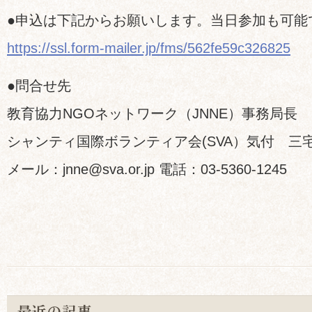
●申込は下記からお願いします。当日参加も可能
https://ssl.form-mailer.jp/fms/562fe59c326825
●問合せ先
教育協力NGOネットワーク（JNNE）事務局長
シャンティ国際ボランティア会(SVA）気付 三
メール：jnne@sva.or.jp 電話：03-5360-1245
最近の記事