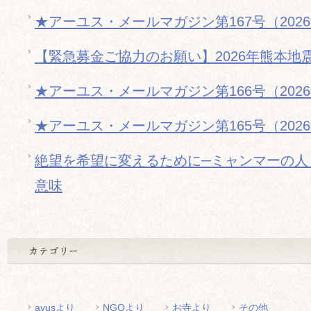
★アーユス・メールマガジン第167号（202
【緊急募金ご協力のお願い】2026年熊本地
★アーユス・メールマガジン第166号（202
★アーユス・メールマガジン第165号（202
絶望を希望に変えるために─ミャンマーの人
意味
ayusより
NGOより
お寺より
その他