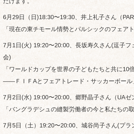
だけます。
6月29日（日)18:30〜19:30、井上礼子さん（PA
「現在の東チモール情勢とパルシックのフェア
7月1日(火) 19:20〜20:00、長坂寿久さん(
会)
「ワールドカップを世界の子どもたちと共に10
——ＦＩＦAとフェアトレード・サッカーボール
7月2日(水) 19:00〜20:00、郷野晶子さん（U
「バングラデシュの縫製労働者の今と私たちの
7月5日（土）19:20〜20:00、城谷尚子さん(プ