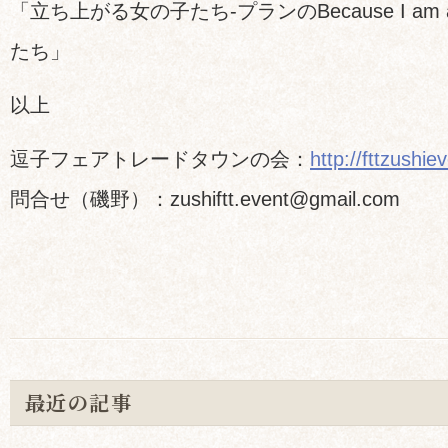
「立ち上がる女の子たち-プランのBecause I am 
たち」
以上
逗子フェアトレードタウンの会：
http://fttzushie
問合せ（磯野）：zushiftt.event@gmail.com
最近の記事