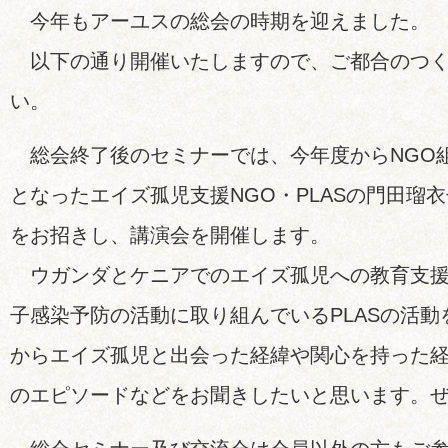
今年もアーユスの総会の時期を迎えました。
以下の通り開催いたしますので、ご都合のつく
い。
総会終了後のセミナーでは、今年度からNGO
となったエイズ孤児支援NGO・PLASの門田瑠
をお招きし、講演会を開催します。
ウガンダとケニアでのエイズ孤児への教育支援
子感染予防の活動に取り組んでいるPLASの活
からエイズ孤児と出会った経緯や関心を持った
のエピソードなどをお聞きしたいと思います。