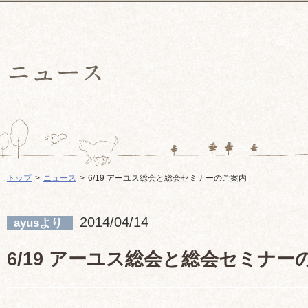
トップ
ニュース
6/19 アーユス総会と総会セミナーのご案内
2014/04/14
ayusより
6/19 アーユス総会と総会セミナー