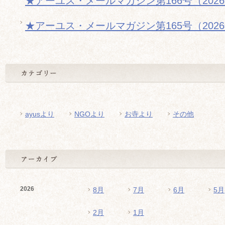
★アーユス・メールマガジン第166号（202
★アーユス・メールマガジン第165号（202
ayusより
NGOより
お寺より
その他
2026
8月
7月
6月
5月
2月
1月