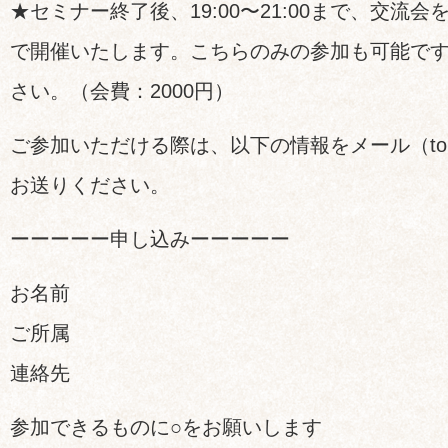
★セミナー終了後、19:00〜21:00まで、交流
で開催いたします。こちらのみの参加も可能で
さい。（会費：2000円）
ご参加いただける際は、以下の情報をメール（tokyo@n
お送りください。
ーーーーー申し込みーーーーー
お名前
ご所属
連絡先
参加できるものに○をお願いします