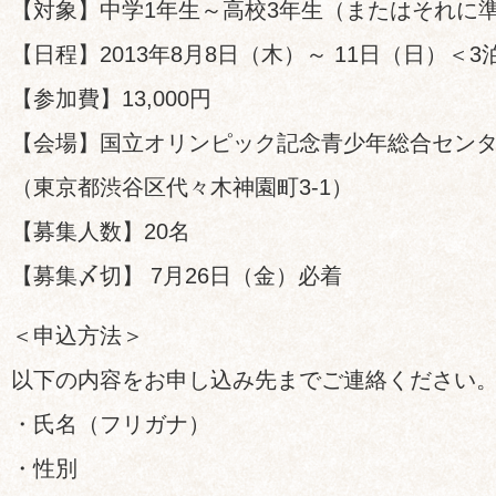
【対象】中学1年生～高校3年生（またはそれに
【日程】2013年8月8日（木）～ 11日（日）＜3
【参加費】13,000円
【会場】国立オリンピック記念青少年総合セン
（東京都渋谷区代々木神園町3-1）
【募集人数】20名
【募集〆切】 7月26日（金）必着
＜申込方法＞
以下の内容をお申し込み先までご連絡ください
・氏名（フリガナ）
・性別