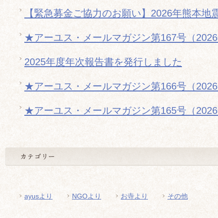
【緊急募金ご協力のお願い】2026年熊本地
★アーユス・メールマガジン第167号（202
2025年度年次報告書を発行しました
★アーユス・メールマガジン第166号（202
★アーユス・メールマガジン第165号（202
ayusより
NGOより
お寺より
その他