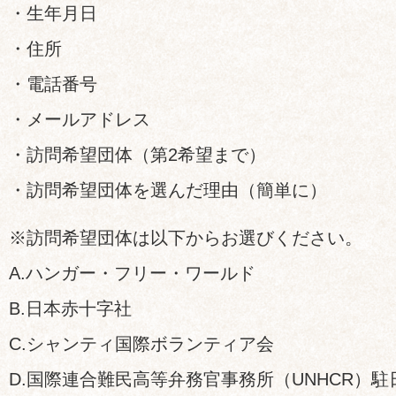
・生年月日
・住所
・電話番号
・メールアドレス
・訪問希望団体（第2希望まで）
・訪問希望団体を選んだ理由（簡単に）
※訪問希望団体は以下からお選びください。
A.ハンガー・フリー・ワールド
B.日本赤十字社
C.シャンティ国際ボランティア会
D.国際連合難民高等弁務官事務所（UNHCR）駐