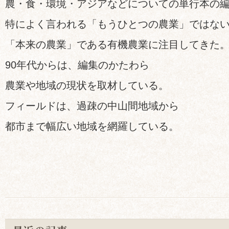
農・食・環境・アジアなどについての単行本の
特によく言われる「もうひとつの農業」ではな
「本来の農業」である有機農業に注目してきた
90年代からは、編集のかたわら
農業や地域の現状を取材している。
フィールドは、過疎の中山間地域から
都市まで幅広い地域を網羅している。