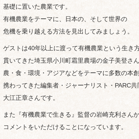
基礎に置いた農業です。
有機農業をテーマに、日本の、そして世界の
危機を乗り越える方法を見出してみましょう。
ゲストは40年以上に渡って有機農業という生き
貫いてきた埼玉県小川町霜里農場の金子美登さ
農・食・環境・アジアなどをテーマに多数の本
携わってきた編集者・ジャーナリスト・PARC共
大江正章さんです。
また『有機農業で生きる』監督の岩崎充利さん
コメントをいただけることになっています。