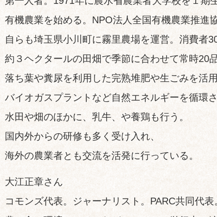
第一人者。1971年に農水省農業者大学校を１期
有機農業を始める。NPO法人全国有機農業推進
自らも埼玉県小川町に霧里農場を運営。消費者3
約３ヘクタールの田畑で季節に合わせて常時20
落ち葉や糞尿を利用した完熟堆肥や生ごみを活
バイオガスプラントなど自然エネルギーを循環
水田や畑のほかに、乳牛、や養鶏も行う。
国内外からの研修も多く受け入れ、
海外の農業者とも交流を活発に行っている。
大江正章さん
コモンズ代表。ジャーナリスト。PARC共同代表