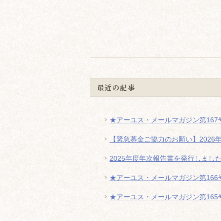
最近の記事
★アーユス・メールマガジン第167号
【緊急募金ご協力のお願い】2026
2025年度年次報告書を発行しまし
★アーユス・メールマガジン第166号
★アーユス・メールマガジン第165号