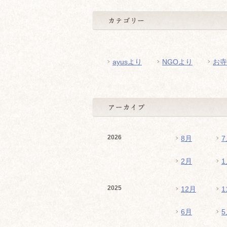
ayusより
NGOより
お寺
2026
8月
7
2月
1
2025
12月
1
6月
5