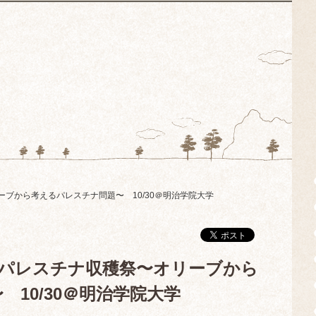
リーブから考えるパレスチナ問題〜 10/30＠明治学院大学
0 パレスチナ収穫祭〜オリーブから
10/30＠明治学院大学