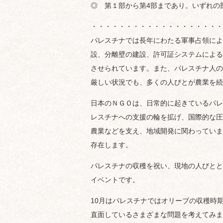
◎ 第１部から第4部まであり。いずれの
・・・・・・・・・・・・・・・・・・・
パレスチナでは長年にわたる軍事占領によ
設、分離壁の建設、許可証システムによる
させられています。また、パレスチナ人の
厳しい状況でも、多くの人びとが農業を続
日本のＮＧＯは、日常的に起きているパレ
レスチナへの支援の輪を拡げ、国際的な圧
農業などを支え、地域開発に関わっていま
存在します。
パレスチナの収穫を祝い、現地の人びとと
イベントです。
10月はパレスチナではオリーブの収穫時
直面しているさまざまな問題を考えてみま