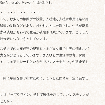
部からご参加いただいても結構です。
・・・・・・・・・・・
って、数多くの検問所の設置、入植地と入植者専用道路の建
移動の制限などがあり、村や町ごとに分断され、生活が麻痺
家や農地が奪われて生活が破壊され続けています。こうした
け未来につなごうとしています。
スチナでの人権侵害の現実をさまざまな形で世界に伝え、パ
力をかけようとしています。ま人びとの生活や教育、保健、
す。フェアトレードという形でパレスチナとつながる企業も
一緒に希望を作り出すために、こうした団体が一堂に会する
期。オリーブやワイン、そして映像を通して、パレスチナ人が
せんか？