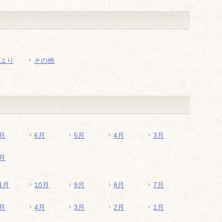
より
その他
月
6月
5月
4月
3月
月
1月
10月
9月
8月
7月
月
4月
3月
2月
1月