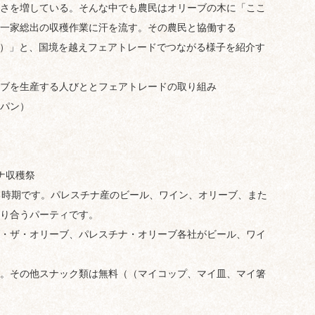
さを増している。そんな中でも農民はオリーブの木に「ここ
一家総出の収穫作業に汗を流す。その農民と協働する
RC）」と、国境を越えフェアトレードでつながる様子を紹介す
ブを生産する人びととフェアトレードの取り組み
パン）
チナ収穫祭
る時期です。パレスチナ産のビール、ワイン、オリーブ、また
り合うパーティです。
・ザ・オリーブ、パレスチナ・オリーブ各社がビール、ワイ
。その他スナック類は無料（（マイコップ、マイ皿、マイ箸