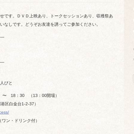
せです。ＤＶＤ上映あり、トークセッションあり、収穫祭あ
いなしです。どうぞお友達を誘ってご参加ください。
—
—
人びと
〜 18：30 （13：00開場）
区白金台1-2-37）
cess/
（ワン・ドリンク付）