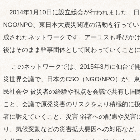
2014年1月10日に設立総会が行われました。
NGO/NPO、東日本大震災関連の活動を行ってい
成されたネットワークです。アーユスも呼びか
後はそのまま幹事団体として関わっていくこと
このネットワークでは、2015年3月に仙台で
災世界会議で、日本のCSO（NGO/NPO）が、
民社会や 被災者の経験や視点を会議で共有し国
こと、会議で原発災害のリスクをより積極的に
者に訴えていくこと、災害 弱者への配慮や災害
り、気候変動などの災害拡大要因への対応など