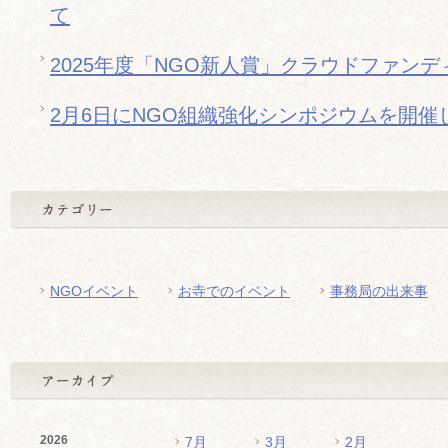
て
2025年度「NGO新人賞」クラウドファン
2月6日にNGO組織強化シンポジウムを開催
NGOイベント
お寺でのイベント
事務局の出来事
2026
7月
3月
2月