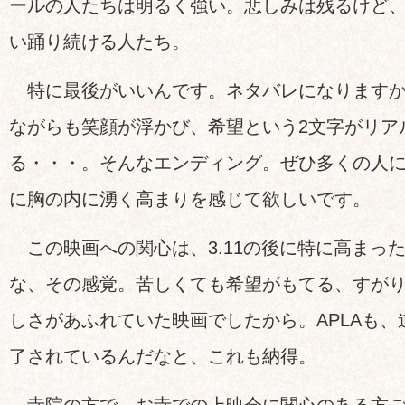
ールの人たちは明るく強い。悲しみは残るけど
い踊り続ける人たち。
特に最後がいいんです。ネタバレになりますか
ながらも笑顔が浮かび、希望という2文字がリア
る・・・。そんなエンディング。ぜひ多くの人
に胸の内に湧く高まりを感じて欲しいです。
この映画への関心は、3.11の後に特に高まっ
な、その感覚。苦しくても希望がもてる、すが
しさがあふれていた映画でしたから。APLAも
了されているんだなと、これも納得。