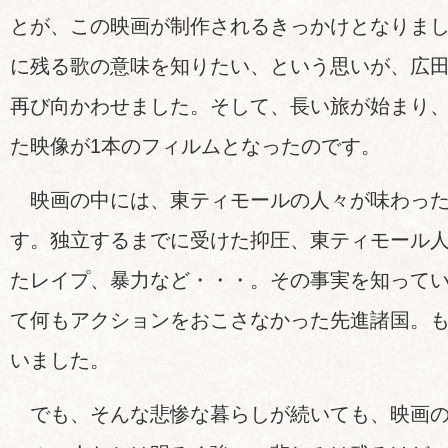
とが、この映画が制作されるきっかけとなりま
に残る歌の意味を知りたい、という思いが、広
再び向かわせました。そして、長い旅が始まり
た映像が1本のフィルムとなったのです。
映画の中には、東ティモールの人々が味わった
す。独立するまでに受けた抑圧、東ティモール
たレイプ、暴力など・・・。その事実を知って
て何もアクションをおこさなかった先進諸国。
いました。
でも、そんな悲惨な暮らしが続いても、映画の