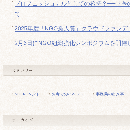
プロフェッショナルとしての矜持？──『医
て
2025年度「NGO新人賞」クラウドファン
2月6日にNGO組織強化シンポジウムを開催
NGOイベント
お寺でのイベント
事務局の出来事