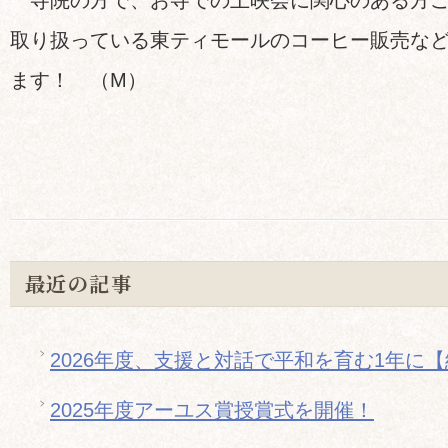
寺院の方で、お寺での上映会に関心のある方ご一
取り扱っている東ティモールのコーヒー販売な
ます！ （M）
最近の記事
2026年度、支援と対話で平和を育む1年に
2025年度アーユス賞授賞式を開催！