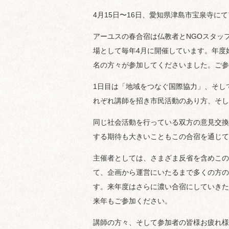
4月15日〜16日、愛知県津島市宝泉寺に
アーユスの春合宿は仏教者とNGOスタッ
場として毎年4月に開催しています。年度始
名の方々が参加してくださいました。ご参
1日目は「地域をつなぐ国際協力」、そし
れぞれ講師を招き市民活動のあり方、そし
同じ社会活動を行っている双方の意見交換
する期待も大きいこともこの合宿を通じて
主催者としては、さまざま反省を含めこの
て、企画から運営にいたるまで多くの方の
す。来年度はさらに濃い合宿にしていきた
来年もご参加ください。
講師の方々、そして参加者の皆様お疲れ様