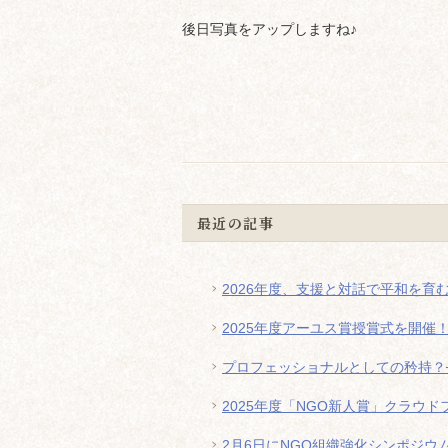
後日写真をアップしますね♪
最近の記事
2026年度、支援と対話で平和を育
2025年度アーユス賞授賞式を開催
プロフェッショナルとしての矜持？
2025年度「NGO新人賞」クラウ
2月6日にNGO組織強化シンポジウ