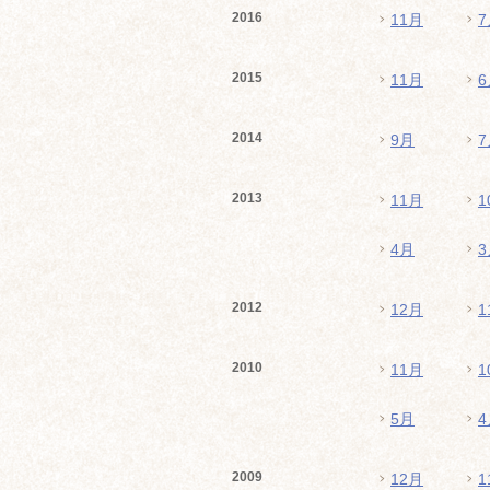
2016
11月
7
2015
11月
6
2014
9月
7
2013
11月
1
4月
3
2012
12月
1
2010
11月
1
5月
4
2009
12月
1