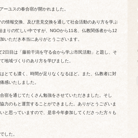
てアーユスの春合宿が開かれました。
フの情報交換、及び意見交換を通して社会活動のあり方を学ぶ
まりの忙しい中ですが、NGOから11名、仏教関係者から12
加いただき本当にありがとうございます。
て2日目は「藤前干潟を守る会から学ぶ市民活動」と題し、そ
て地域づくりのあり方を学びました。
はとても濃く、時間が足りなくなるほど。また、仏教者に対
痛感いたしました。
合宿を通じてたくさん勉強をさせていただきました。そし
協力のもと運営することができました。ありがとうございま
いと思っていますので、是非今年参加してくださった方々も
でした。