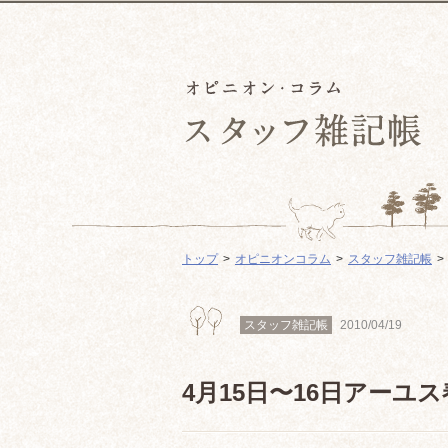
トップ
オピニオンコラム
スタッフ雑記帳
スタッフ雑記帳
2010/04/19
4月15日〜16日アーユ