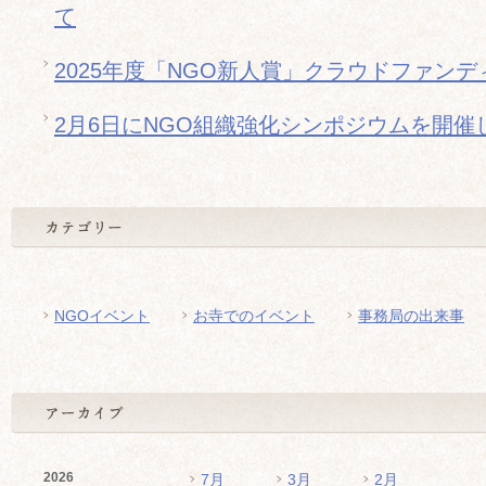
て
2025年度「NGO新人賞」クラウドファン
2月6日にNGO組織強化シンポジウムを開催
NGOイベント
お寺でのイベント
事務局の出来事
2026
7月
3月
2月