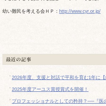
幼い難民を考える会ＨＰ：
http://www.cyr.or.jp/
最近の記事
2026年度、支援と対話で平和を育む1年に
2025年度アーユス賞授賞式を開催！
プロフェッショナルとしての矜持？──『医