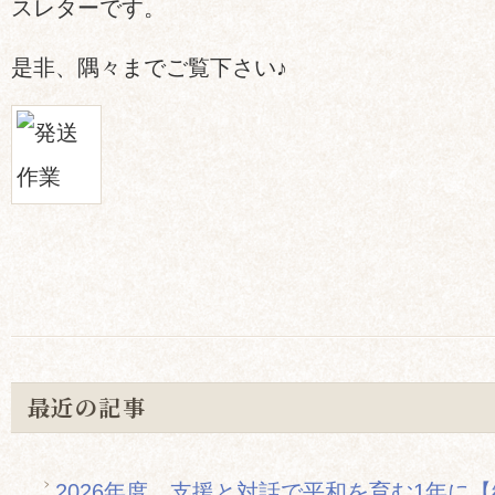
スレターです。
是非、隅々までご覧下さい♪
最近の記事
2026年度、支援と対話で平和を育む1年に