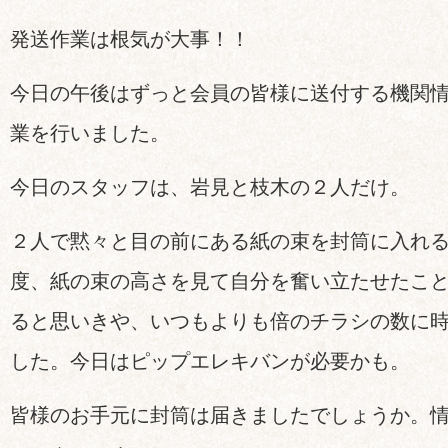
発送作業は根気が大事！！
今日の午後はずっと会員の皆様に送付する機関
業を行いました。
今日のスタッフは、岩見と枝木の２人だけ。
２人で黙々と目の前にある紙の束を封筒に入れ
度、紙の束の高さを見て自分を奮い立たせたこ
ると思いきや、いつもよりも倍のチラシの数に
した。今日はピップエレキバンが必要かも。
皆様のお手元に封筒は届きましたでしょうか。