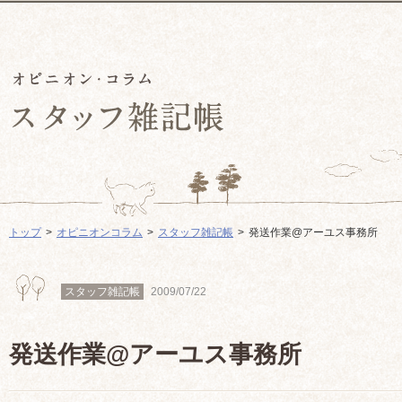
トップ
オピニオンコラム
スタッフ雑記帳
発送作業@アーユス事務所
スタッフ雑記帳
2009/07/22
発送作業@アーユス事務所