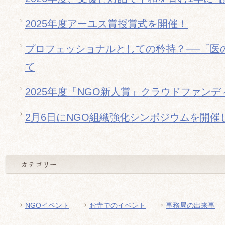
2025年度アーユス賞授賞式を開催！
プロフェッショナルとしての矜持？──『医
て
2025年度「NGO新人賞」クラウドファン
2月6日にNGO組織強化シンポジウムを開催
NGOイベント
お寺でのイベント
事務局の出来事