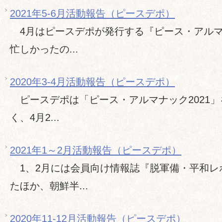
2021年5-6月活動報告（ピースデポ）
4月はピースデポが発行する『ピース・アルマナ
忙しかったの...
2020年3-4月活動報告（ピースデポ）
ピースデポは「ピース・アルマナック2021」
く、4月2...
2021年1～2月活動報告（ピースデポ）
1、2月には会員向け情報誌『脱軍備・平和レ
たほか、朝鮮半...
2020年11-12月活動報告（ピースデポ）