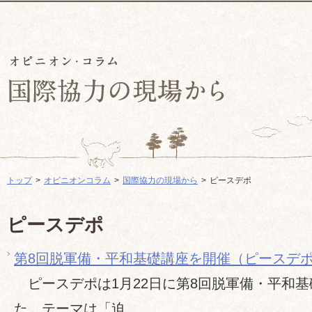
トップ
オピニオンコラム
国際協力の現場から
ピースデポ
ピースデポ
第8回脱軍備・平和基礎講座を開催（ピースデ
ピースデポは1月22日に第8回脱軍備・平和
た。テーマは「迫...