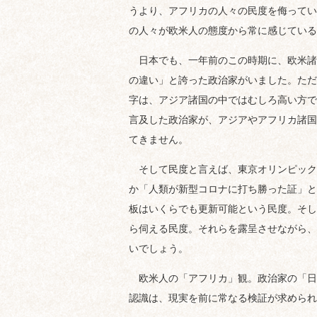
うより、アフリカの人々の民度を侮ってい
の人々が欧米人の態度から常に感じている
日本でも、一年前のこの時期に、欧米諸
の違い」と誇った政治家がいました。ただ
字は、アジア諸国の中ではむしろ高い方で
言及した政治家が、アジアやアフリカ諸国
てきません。
そして民度と言えば、東京オリンピック
か「人類が新型コロナに打ち勝った証」と
板はいくらでも更新可能という民度。そし
ら伺える民度。それらを露呈させながら、
いでしょう。
欧米人の「アフリカ」観。政治家の「日
認識は、現実を前に常なる検証が求められ