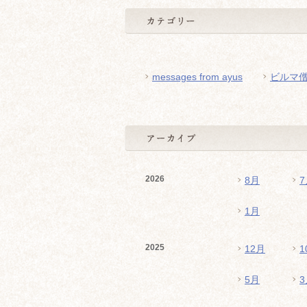
messages from ayus
ビルマ
2026
8月
7
1月
2025
12月
1
5月
3