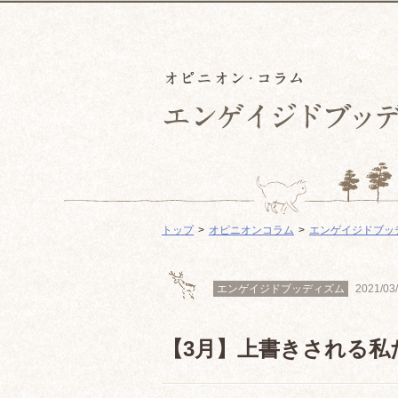
トップ
オピニオンコラム
エンゲイジドブッ
エンゲイジドブッディズム
2021/03
【3月】上書きされる私