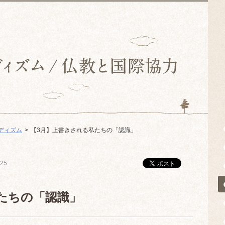
ディズム
【3月】上書きされる私たちの「認識」
/25
たちの「認識」