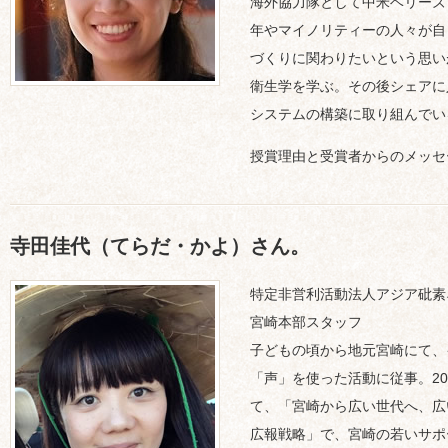
海外協力隊として中米ベリーズ
年やマイノリティーの人々が自
づくりに関わりたいという思い
衛生学を学ぶ。その後シェアに
システムの構築に取り組んでい
授賞理由と受賞者からのメッセ
寺田佳代（てらだ・かよ）さん。
特定非営利活動法人アジア砒素ネ
宮崎本部スタッフ
子どもの頃から地元宮崎にて、
「声」を使った活動に従事。20
て、「宮崎から広い世代へ、広
広報戦略」で、宮崎の若いサポ