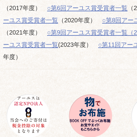
（2017年度）
○第6回アーユス賞受賞者一覧
（
ーユス賞受賞者一覧
（2020年度）
○第8回アー
（2021年度）
○第9回アーユス賞受賞者一覧（2
ーユス賞受賞者一覧
(2023年度）
○第11回ア
年度）