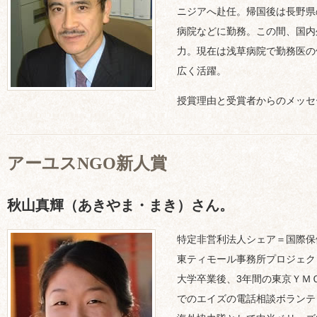
ニジアへ赴任。帰国後は長野県
病院などに勤務。この間、国内
力。現在は浅草病院で勤務医の
広く活躍。
授賞理由と受賞者からのメッセ
アーユスNGO新人賞
秋山真輝（あきやま・まき）さん。
特定非営利法人シェア＝国際
東ティモール事務所プロジェク
大学卒業後、3年間の東京ＹＭ
でのエイズの電話相談ボランテ