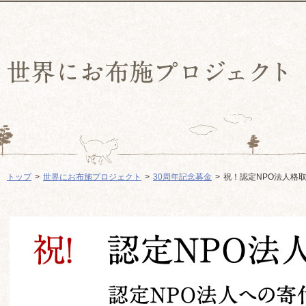
トップ
世界にお布施プロジェクト
30周年記念募金
祝！認定NPO法人格