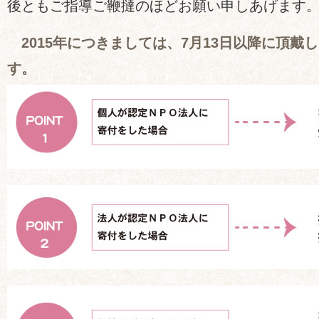
後ともご指導ご鞭撻のほどお願い申しあげます
2015年につきましては、7月13日以降に頂戴
す。