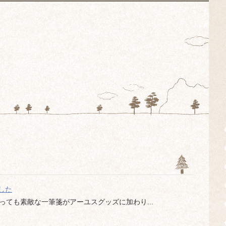
した
っても素敵な一筆箋がアーユスグッズに加わり...