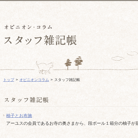
トップ
オピニオンコラム
スタッフ雑記帳
柚子とお布施
アーユスの会員であるお寺の奥さまから、段ボール１箱分の柚子が届き