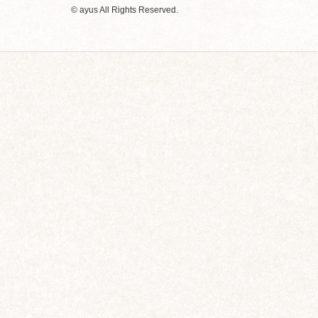
© ayus All Rights Reserved.