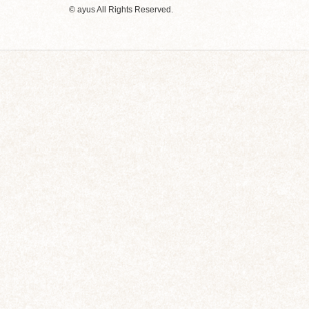
© ayus All Rights Reserved.