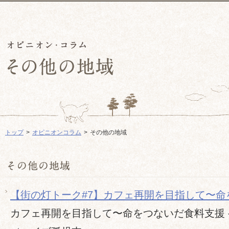
トップ
オピニオンコラム
その他の地域
【街の灯トーク#7】カフェ再開を目指して〜命
カフェ再開を目指して〜命をつないだ食料支援 