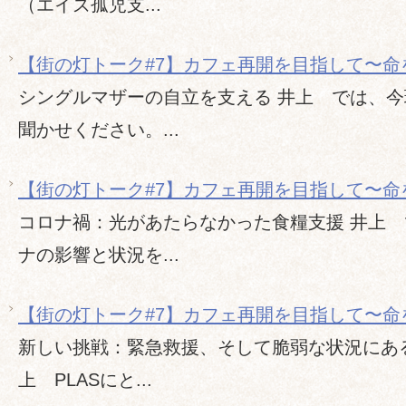
（エイズ孤児支...
【街の灯トーク#7】カフェ再開を目指して〜命
シングルマザーの自立を支える 井上 では、
聞かせください。...
【街の灯トーク#7】カフェ再開を目指して〜命
コロナ禍：光があたらなかった食糧支援 井上
ナの影響と状況を...
【街の灯トーク#7】カフェ再開を目指して〜命
新しい挑戦：緊急救援、そして脆弱な状況にあ
上 PLASにと...