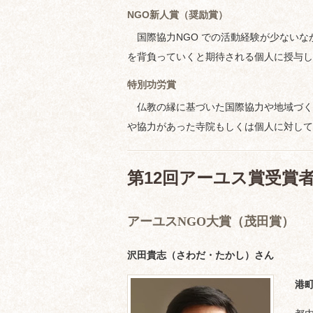
NGO新人賞（奨励賞）
国際協力NGO での活動経験が少ないな
を背負っていくと期待される個人に授与し
特別功労賞
仏教の縁に基づいた国際協力や地域づく
や協力があった寺院もしくは個人に対して
第12回アーユス賞受賞者
アーユスNGO大賞（茂田賞）
沢田貴志（さわだ・たかし）さん
港