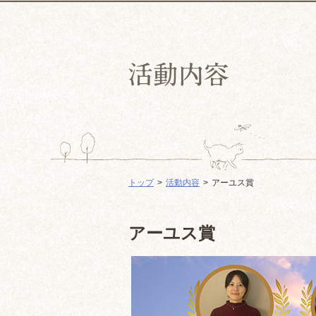
トップ
活動内容
アーユス賞
アーユス賞