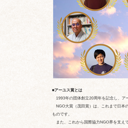
■アーユス賞とは
1993年の団体創立20周年を記念し、
NGO大賞（茂田賞）は、これまで日本の
ものです。
また、これから国際協力NGO界を支え