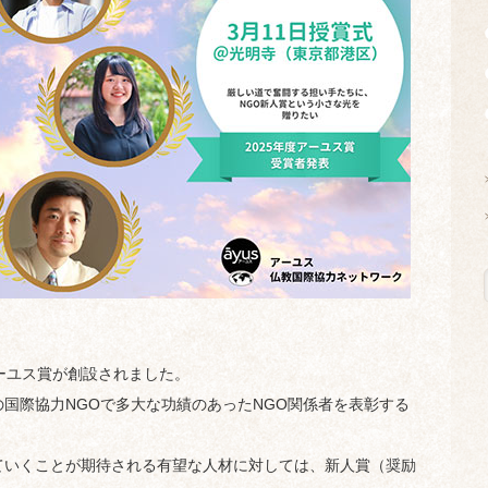
アーユス賞が創設されました。
国際協力NGOで多大な功績のあったNGO関係者を表彰する
ていくことが期待される有望な人材に対しては、新人賞（奨励