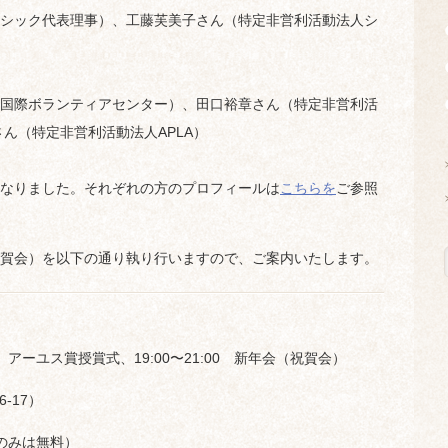
シック代表理事）、工藤芙美子さん（特定非営利活動法人シ
国際ボランティアセンター）、田口裕章さん（特定非営利活
ん（特定非営利活動法人APLA）
なりました。それぞれの方のプロフィールは
こちらを
ご参照
賀会）を以下の通り執り行いますので、ご案内いたします。
8:50 アーユス賞授賞式、19:00〜21:00 新年会（祝賀会）
-17）
式のみは無料）