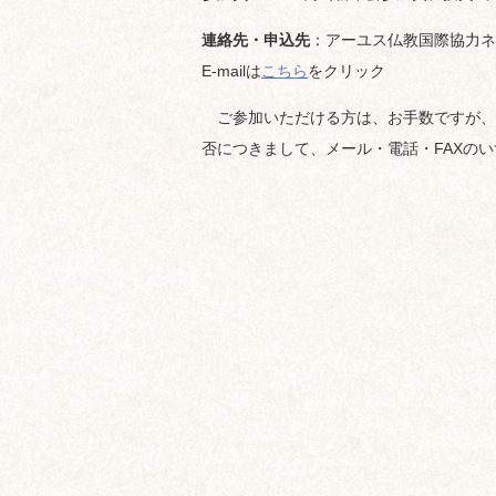
連絡先・申込先
：アーユス仏教国際協力ネットワー
E-mailは
こちら
をクリック
ご参加いただける方は、お手数ですが、
否につきまして、メール・電話・FAXの