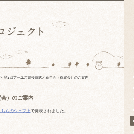
第2回アーユス賞授賞式と新年会（祝賀会）のご案内
賀会）のご案内
こちらのウェブ上
で発表されました。