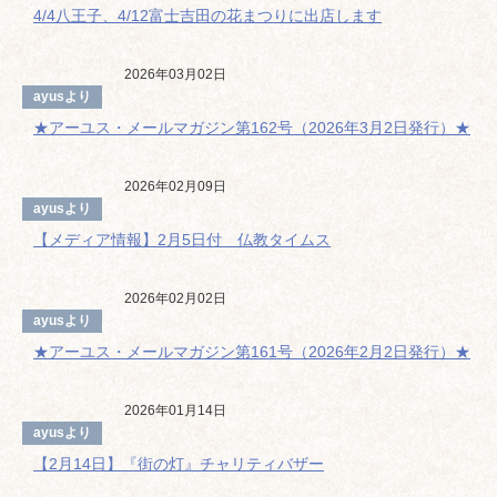
4/4八王子、4/12富士吉田の花まつりに出店します
2026年03月02日
ayusより
★アーユス・メールマガジン第162号（2026年3月2日発行）★
2026年02月09日
ayusより
【メディア情報】2月5日付 仏教タイムス
2026年02月02日
ayusより
★アーユス・メールマガジン第161号（2026年2月2日発行）★
2026年01月14日
ayusより
【2月14日】『街の灯』チャリティバザー