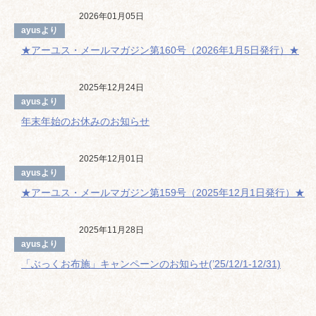
2026年01月05日
ayusより
★アーユス・メールマガジン第160号（2026年1月5日発行）★
2025年12月24日
ayusより
年末年始のお休みのお知らせ
2025年12月01日
ayusより
★アーユス・メールマガジン第159号（2025年12月1日発行）★
2025年11月28日
ayusより
「ぶっくお布施」キャンペーンのお知らせ(’25/12/1-12/31)