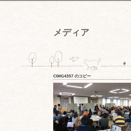
メディア
CIMG4357 のコピー