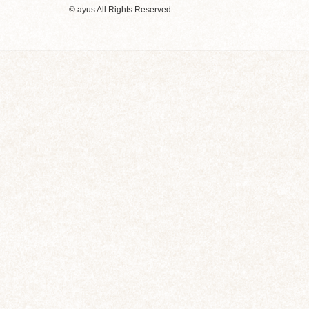
© ayus All Rights Reserved.