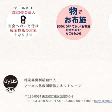
〒135-0024 東京都江東区清澄3-6-8
TEL：03-3820-5831 / FAX：03-3820-5832 / Mail：
tokyo@ngo-a