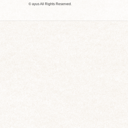
© ayus All Rights Reserved.