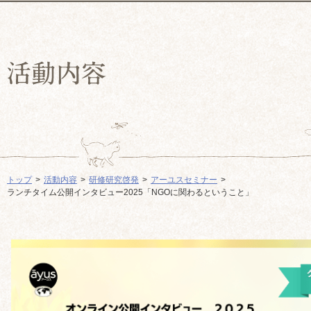
トップ
活動内容
研修研究啓発
アーユスセミナー
ランチタイム公開インタビュー2025「NGOに関わるということ」