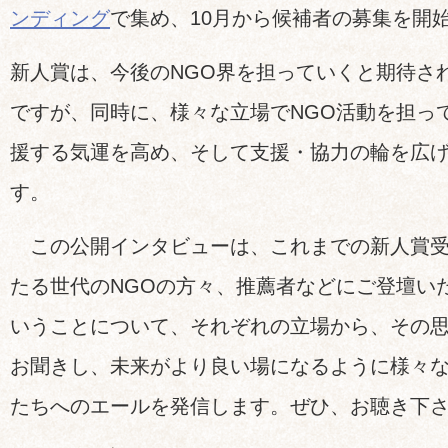
ンディング
で集め、10月から候補者の募集を開
新人賞は、今後のNGO界を担っていくと期待さ
ですが、同時に、様々な立場でNGO活動を担っ
援する気運を高め、そして支援・協力の輪を広
す。
この公開インタビューは、これまでの新人賞受
たる世代のNGOの方々、推薦者などにご登壇い
いうことについて、それぞれの立場から、その
お聞きし、未来がより良い場になるように様々
たちへのエールを発信します。ぜひ、お聴き下