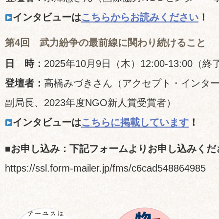
インタビューは
こちらからお読みください
！
第4回 武力紛争の最前線に関わり続けること
日 時：
2025年10月9日（木）12:00-13:00（終
登壇者：
高橋みづきさん（アクセプト・インタ
副局長、2023年度NGO新人賞受賞者）
インタビューは
こちらに掲載しています
！
■お申し込み：下記フォームよりお申し込みくだ
https://ssl.form-mailer.jp/fms/c6cad548864985