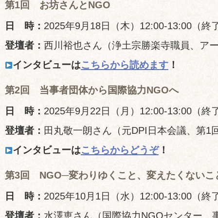
第1回 お坊さんとNGO
日 時：
2025年9月18日（木）12:00-13:00（終
登壇者：
西川裕也さん（浄土宗勝楽寺職員、ア
インタビューは
こちらから読めます
！
第2回 当事者団体から国際協力NGOへ
日 時：
2025年9月22日（月）12:00-13:00（終
登壇者：
田丸敬一朗さん（元DPI日本会議、第1
インタビューは
こちらからどうぞ
！
第3回 NGO─変わりゆくこと、変えたくないこ
日 時：
2025年10月1日（水）12:00-13:00（終
登壇者：
水澤恵さん（国際協力NGOセンター 