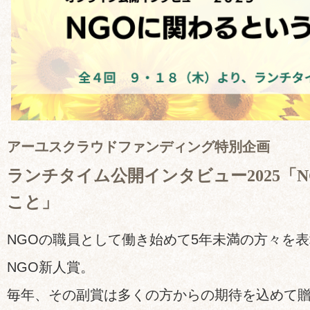
アーユスクラウドファンディング特別企画
ランチタイム公開インタビュー2025「
こと」
NGOの職員として働き始めて5年未満の方々を
NGO新人賞。
毎年、その副賞は多くの方からの期待を込めて