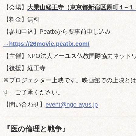
【会場】
大乗山経王寺（東京都新宿区原町１−１
【料金】無料
【参加申込】Peatixから要事前申し込み
→https://26movie.peatix.com/
【主催】NPO法人アーユス仏教国際協力ネット
【後援】経王寺
※プロジェクター上映です。映画館での上映と
す。ご了承ください。
【問い合わせ】
event@ngo-ayus.jp
『医の倫理と戦争』