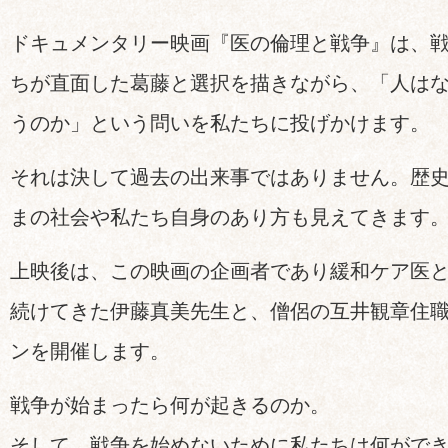
ドキュメンタリー映画『医の倫理と戦争』は、
ちが直面した葛藤と選択を描きながら、「人は
うのか」という問いを私たちに投げかけます。
それは決して過去の出来事ではありません。歴
まの社会や私たち自身のあり方も見えてきます
上映後は、この映画の企画者であり緩和ケア医
続けてきた伊藤真美先生と、僧侶の互井観章住
ンを開催します。
戦争が始まったら何が起きるのか。
そして、戦争を始めないために私たちは何がで