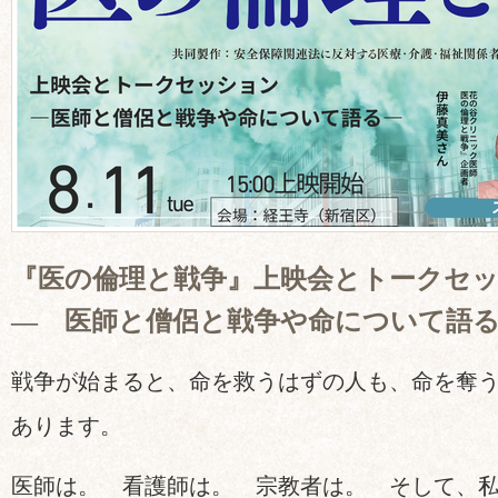
『医の倫理と戦争』上映会とトークセ
― 医師と僧侶と戦争や命について語
戦争が始まると、命を救うはずの人も、命を奪
あります。
医師は。 看護師は。 宗教者は。 そして、