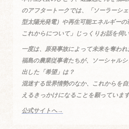
のアフタートークでは、「ソーラーシェ
型太陽光発電）や再生可能エネルギーの
これからについて」じっくりお話を伺
一度は、原発事故によって未来を奪われ
福島の農業従事者たちが、ソーシャルシ
出した「希望」は？
混迷する世界情勢のなか、これからを自
えるきっかけになることを願っていま
公式サイトへ→