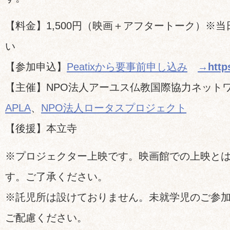
【料金】1,500円（映画＋アフタートーク）※
い
【参加申込】
Peatixから要事前申し込み
→https
【主催】NPO法人アーユス仏教国際協力ネット
APLA
、
NPO法人ロータスプロジェクト
【後援】本立寺
※プロジェクター上映です。映画館での上映と
す。ご了承ください。
※託児所は設けておりません。未就学児のご参
ご配慮ください。