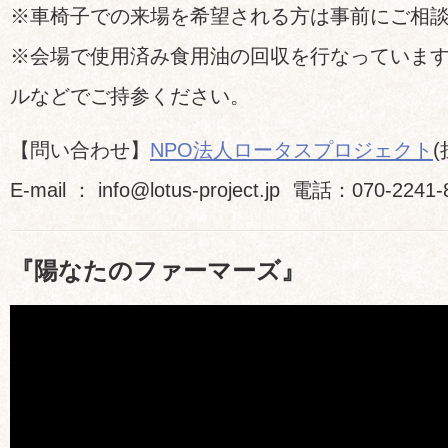
※車椅子での来場を希望される方は事前にご相
※会場で使用済み食用油の回収を行なっていま
ルなどでご持参ください。
【問い合わせ】
NPO法人ロータスプロジェクト
E-mail ： info@lotus-project.jp 電話：070-224
『陽なたのファーマーズ』