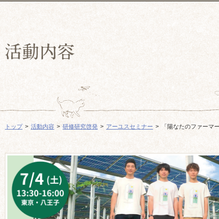
トップ
活動内容
研修研究啓発
アーユスセミナー
「陽なたのファーマ