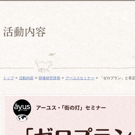
トップ
活動内容
研修研究啓発
アーユスセミナー
「ゼロプラン」と非