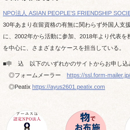
NPO法人 ASIAN PEOPLE’S FRIENDSHIP SOCI
30年あまり在留資格の有無に関わらず外国人支
に、2002年から活動に参加、2018年より代表
を中心に、さまざまなケースを担当している。
■申 込 以下のいずれかのサイトからお申し込
◎フォームメーラー
https://ssl.form-mailer.
◎Peatix
https://ayus2601.peatix.com