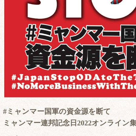
#ミャンマー国軍の資金源を断て
ミャンマー連邦記念日2022オンライン