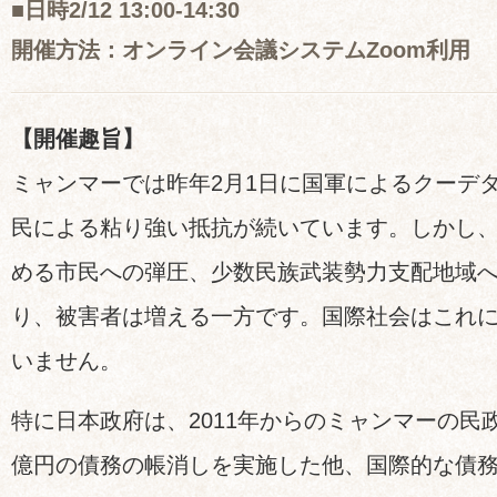
■日時2/12 13:00-14:30
開催方法：オンライン会議システムZoom利用
【開催趣旨】
ミャンマーでは昨年2月1日に国軍によるクーデ
民による粘り強い抵抗が続いています。しかし
める市民への弾圧、少数民族武装勢力支配地域
り、被害者は増える一方です。国際社会はこれ
いません。
特に日本政府は、2011年からのミャンマーの民
億円の債務の帳消しを実施した他、国際的な債