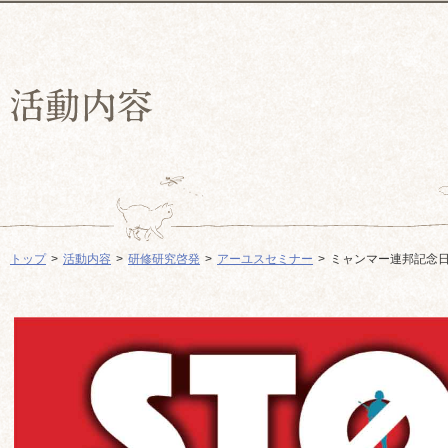
トップ
活動内容
研修研究啓発
アーユスセミナー
ミャンマー連邦記念日