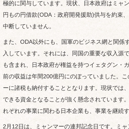
極的に関与しています。現状、日本政府はミャン
円もの円借款(ODA：政府開発援助)供与を約束
中断していません。
また、ODA以外にも、国軍のビジネス網と関係
入しています。それには、同国の重要な収入源
も含まれ、日本政府が権益を持つイェタグン・
前の収益は年間200億円にのぼっていました。
ーに諸税も納付することとなります。現状では
できる資金となることが強く懸念されています
れぞれの事業に関わる日本企業も、事業を継続
2月12日は、ミャンマーの連邦記念日です。ミ