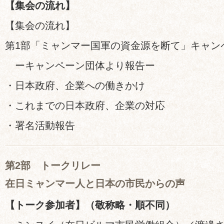
【集会の流れ】
【集会の流れ】
第1部「ミャンマー国軍の資金源を断て」キャン
ーキャンペーン団体より報告ー
・日本政府、企業への働きかけ
・これまでの日本政府、企業の対応
・署名活動報告
第2部 トークリレー
在日ミャンマー人と日本の市民からの声
【トーク参加者】（敬称略・順不同）