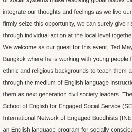
of social systems make resolving global issues dif
integrate our thoughts and feelings as we live our 
firmly seize this opportunity, we can surely give r
through individual action at the local level togethe
We welcome as our guest for this event, Ted May
Bangkok where he is working with young people f
ethnic and religious backgrounds to teach them a
through the medium of English language instructio
them as next generation civil society leaders. Th
School of English for Engaged Social Service (S
International Network of Engaged Buddhists (INE
an English language program for socially conscio