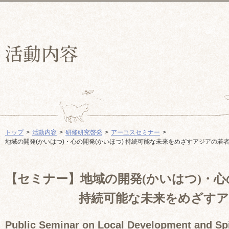
トップ
活動内容
研修研究啓発
アーユスセミナー
地域の開発(かいはつ)・心の開発(かいほつ) 持続可能な未来をめざすアジアの若
【セミナー】地域の開発(かいはつ)・心
持続可能な未来をめざすアジ
Public Seminar on Local Development and Spir