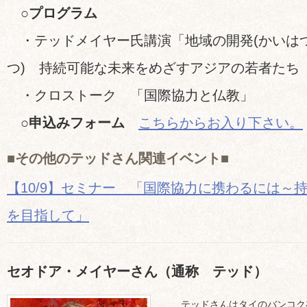
○プログラム
・テッドメイヤー氏講演「地域の開発(かいはつ
つ) 持続可能な未来をめざすアジアの若者たち
・クロストーク 「国際協力と仏教」
○申込みフォーム
こちらからお入り下さい。
■その他のテッドさん関連イベント■
【10/9】セミナー 「国際協力に携わるには～
を目指して」
セオドア・メイヤーさん（通称 テッド）
テッドさんはタイのバンコク