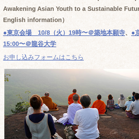
Awakening Asian Youth to a Sustainable Futur
English information）
●東京会場 10/8（火）19時〜＠築地本願寺
、
●
15:00〜＠龍谷大学
お申し込みフォームはこちら