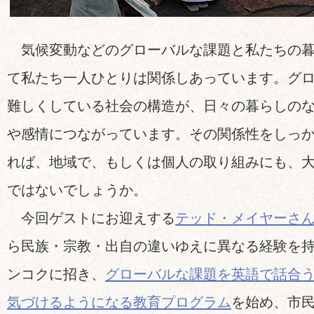
気候変動などのグローバルな課題と私たちの暮
て私たち一人ひとりは関係しあっています。グ
難しくしている社会の構造が、日々の暮らしの
や感情につながっています。その関係性をしっ
れば、地域で、もしくは個人の取り組みにも、
ではないでしょうか。
今回ゲストにお迎えする
テッド・メイヤーさ
ら民族・宗教・出自の違いゆえに異なる経験を
ンコクに招き、
グローバルな課題を英語で話合
気づけるようになる教育プログラム
を始め、市