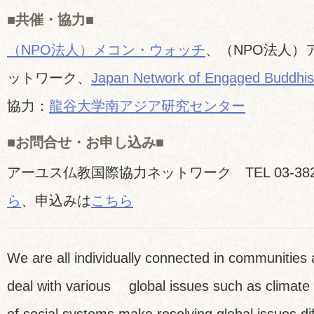
■共催・協力■
（NPO法人）メコン・ウォッチ
、（NPO法人）
ットワーク、
Japan Network of Engaged Buddhis
協力：
龍谷大学南アジア研究センター
■お問合せ・お申し込み■
アーユス仏教国際協力ネットワーク TEL 03-382
ら
、申込みは
こちら
We are all individually connected in communities 
deal with various global issues such as climate