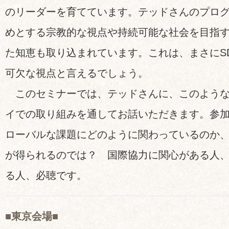
のリーダーを育てています。テッドさんのプロ
めとする宗教的な視点や持続可能な社会を目指
た知恵も取り込まれています。これは、まさにS
可欠な視点と言えるでしょう。
このセミナーでは、テッドさんに、このような
イでの取り組みを通してお話いただきます。参
ローバルな課題にどのように関わっているのか
が得られるのでは？ 国際協力に関心がある人
る人、必聴です。
■東京会場■